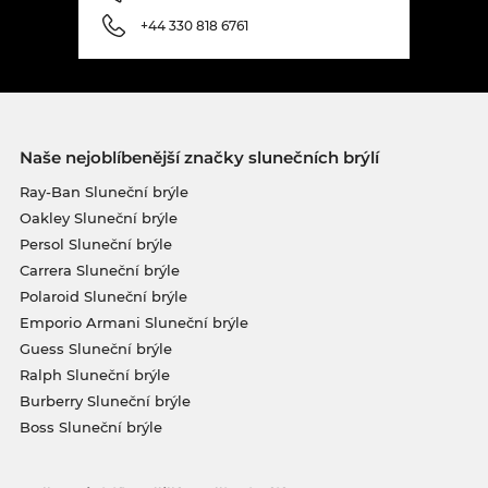
+44 330 818 6761
Naše nejoblíbenější značky slunečních brýlí
Ray-Ban Sluneční brýle
Oakley Sluneční brýle
Persol Sluneční brýle
Carrera Sluneční brýle
Polaroid Sluneční brýle
Emporio Armani Sluneční brýle
Guess Sluneční brýle
Ralph Sluneční brýle
Burberry Sluneční brýle
Boss Sluneční brýle