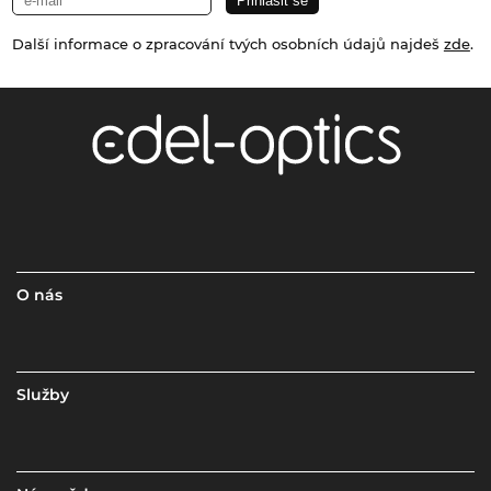
Další informace o zpracování tvých osobních údajů najdeš
zde
.
O nás
Služby