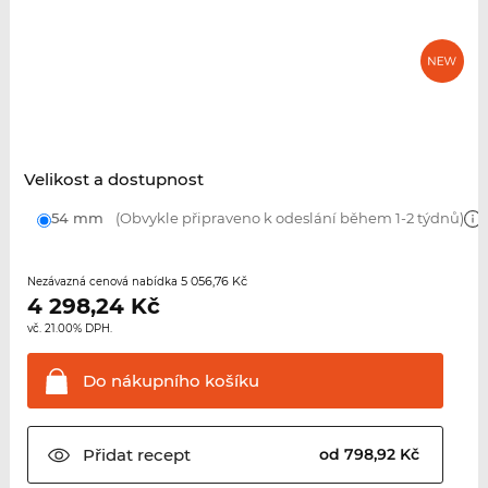
Velikost a dostupnost
54 mm
(Obvykle připraveno k odeslání během 1-2 týdnů)
5 056,76 Kč
Nezávazná cenová nabídka
4 298,24
Kč
vč. 21.00% DPH.
Do nákupního
košíku
Přidat
recept
od 798,92 Kč