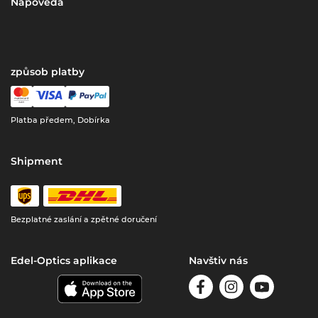
Nápověda
způsob platby
Platba předem, Dobírka
Shipment
Bezplatné zaslání a zpětné doručení
Edel-Optics aplikace
Navštiv nás