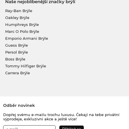
Naše nejoblíbenější značky brýlí
Ray-Ban Brýle
Oakley Brýle
Humphreys Brýle
Marc O Polo Brýle
Emporio Armani Brýle
Guess Brýle
Persol Brýle
Boss Brýle
Tommy Hilfiger Brýle
Carrera Brýle
Odběr novinek
Dopřej svému e-mailu trochu luxusu. Čekají na tebe privátní
výprodeje, exkluzivní akce a ještě více!