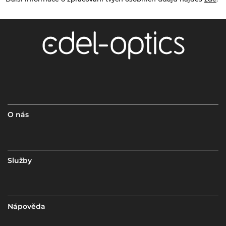
O nás
Služby
Nápověda