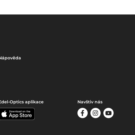
Nápověda
Edel-Optics aplikace
Navštiv nás