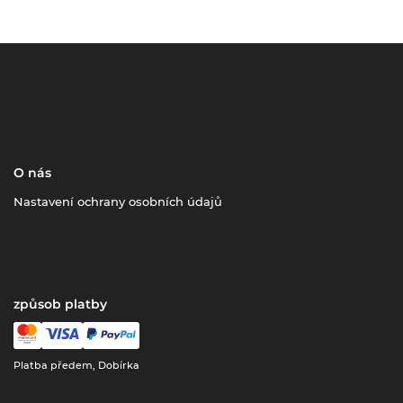
O nás
Nastavení ochrany osobních údajů
způsob platby
Platba předem, Dobírka