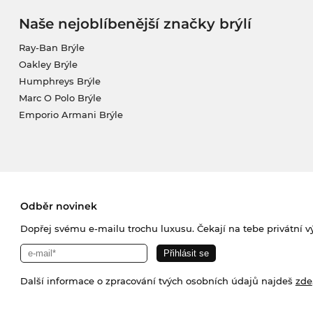
Naše nejoblíbenější značky brýlí
Ray-Ban Brýle
Oakley Brýle
Humphreys Brýle
Marc O Polo Brýle
Emporio Armani Brýle
Odběr novinek
Dopřej svému e-mailu trochu luxusu. Čekají na tebe privátní výp
Další informace o zpracování tvých osobních údajů najdeš
zde