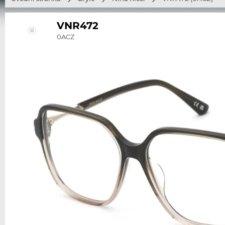
VNR472
0ACZ