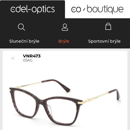
0
Sluneční brýle
Brýle
Sportovní brýle
VNR473
05AG