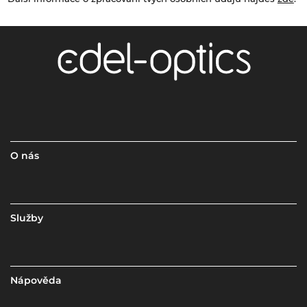
O nás
Služby
Nápověda