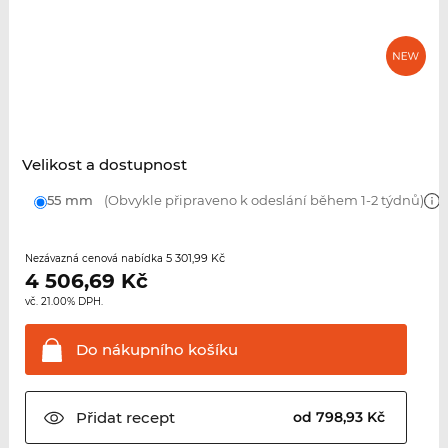
Velikost a dostupnost
55 mm
(Obvykle připraveno k odeslání během 1-2 týdnů)
5 301,99 Kč
Nezávazná cenová nabídka
4 506,69
Kč
vč. 21.00% DPH.
Do nákupního
košíku
Přidat
recept
od 798,93 Kč