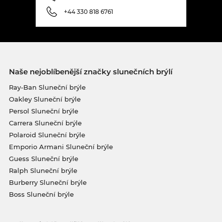
+44 330 818 6761
Naše nejoblíbenější značky slunečních brýlí
Ray-Ban Sluneční brýle
Oakley Sluneční brýle
Persol Sluneční brýle
Carrera Sluneční brýle
Polaroid Sluneční brýle
Emporio Armani Sluneční brýle
Guess Sluneční brýle
Ralph Sluneční brýle
Burberry Sluneční brýle
Boss Sluneční brýle