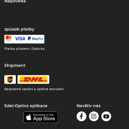
Nápověda
způsob platby
Platba předem, Dobírka
Shipment
Bezplatné zaslání a zpětné doručení
Edel-Optics aplikace
Navštiv nás