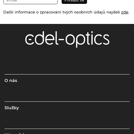
Další informace o zpracování tvých osobních údajů najdeš
zde
.
O nás
Služby