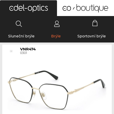
0
Sluneční brýle
Brýle
Sportovní brýle
VNR474
0301