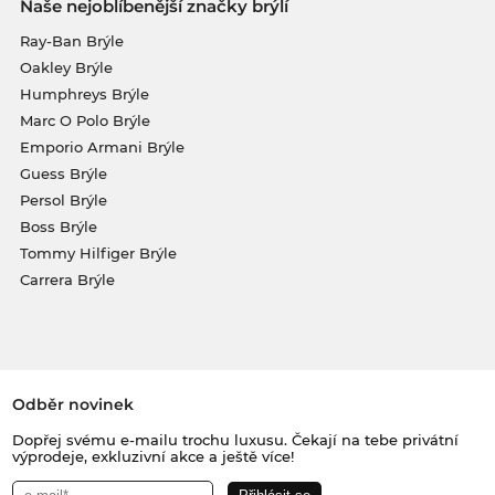
Naše nejoblíbenější značky brýlí
Ray-Ban Brýle
Oakley Brýle
Humphreys Brýle
Marc O Polo Brýle
Emporio Armani Brýle
Guess Brýle
Persol Brýle
Boss Brýle
Tommy Hilfiger Brýle
Carrera Brýle
Odběr novinek
Dopřej svému e-mailu trochu luxusu. Čekají na tebe privátní
výprodeje, exkluzivní akce a ještě více!