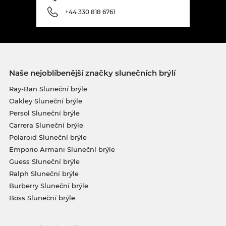
+44 330 818 6761
Naše nejoblíbenější značky slunečních brýlí
Ray-Ban Sluneční brýle
Oakley Sluneční brýle
Persol Sluneční brýle
Carrera Sluneční brýle
Polaroid Sluneční brýle
Emporio Armani Sluneční brýle
Guess Sluneční brýle
Ralph Sluneční brýle
Burberry Sluneční brýle
Boss Sluneční brýle