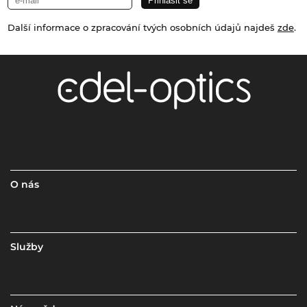
Další informace o zpracování tvých osobních údajů najdeš
zde
.
O nás
Služby