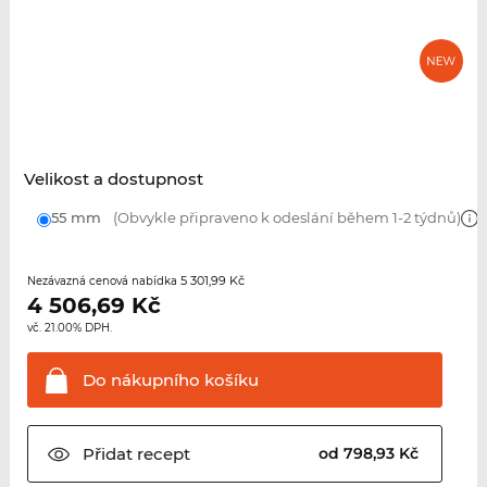
Velikost a dostupnost
55 mm
(Obvykle připraveno k odeslání během 1-2 týdnů)
5 301,99 Kč
Nezávazná cenová nabídka
4 506,69
Kč
vč. 21.00% DPH.
Do nákupního
košíku
Přidat
recept
od 798,93 Kč