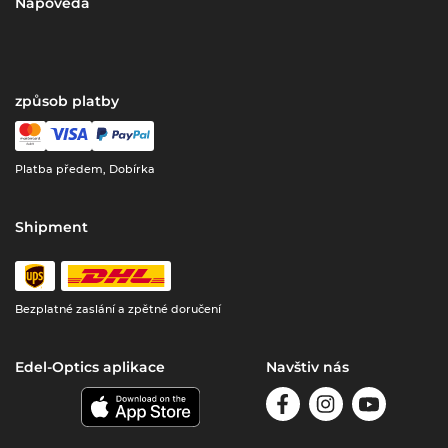
Nápověda
způsob platby
Platba předem, Dobírka
Shipment
Bezplatné zaslání a zpětné doručení
Edel-Optics aplikace
Navštiv nás