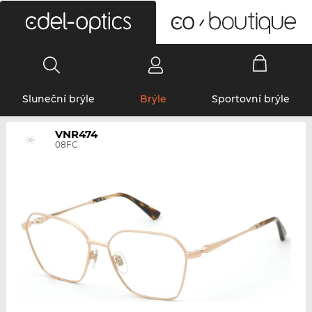
0
Sluneční brýle
Brýle
Sportovní brýle
VNR474
08FC