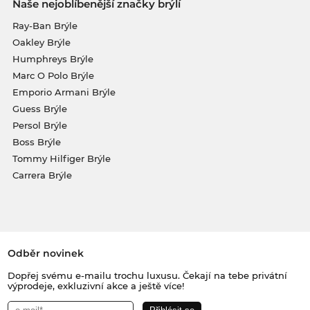
Naše nejoblíbenější značky brýlí
Ray-Ban Brýle
Oakley Brýle
Humphreys Brýle
Marc O Polo Brýle
Emporio Armani Brýle
Guess Brýle
Persol Brýle
Boss Brýle
Tommy Hilfiger Brýle
Carrera Brýle
Odběr novinek
Dopřej svému e-mailu trochu luxusu. Čekají na tebe privátní
výprodeje, exkluzivní akce a ještě více!