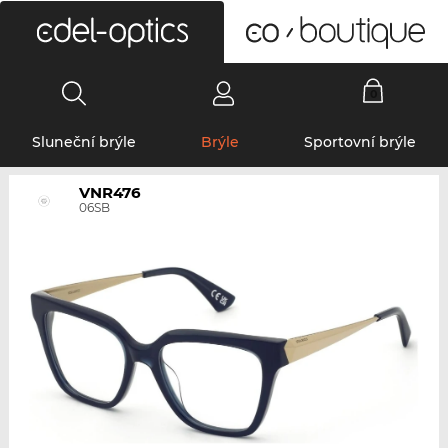
0
Sluneční brýle
Brýle
Sportovní brýle
VNR476
06SB