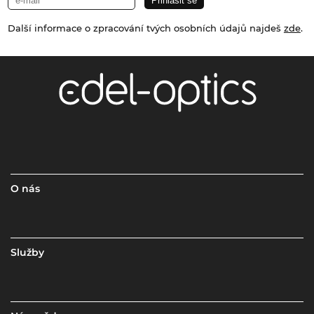
Další informace o zpracování tvých osobních údajů najdeš
zde
.
O nás
Služby