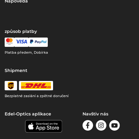
Nápověda
způsob platby
Platba předem, Dobírka
Shipment
Bezplatné zaslání a zpětné doručení
Edel-Optics aplikace
Navštiv nás