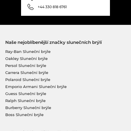
+44 330 818 6761
Naše nejoblíbenější značky slunečních brýlí
Ray-Ban Sluneční brýle
Oakley Sluneční brýle
Persol Sluneční brýle
Carrera Sluneční brýle
Polaroid Sluneční brýle
Emporio Armani Sluneční brýle
Guess Sluneční brýle
Ralph Sluneční brýle
Burberry Sluneční brýle
Boss Sluneční brýle