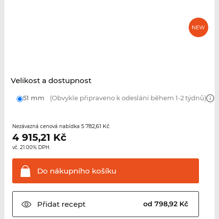
Velikost a dostupnost
51 mm
(Obvykle připraveno k odeslání během 1-2 týdnů)
5 782,61 Kč
Nezávazná cenová nabídka
4 915,21
Kč
vč. 21.00% DPH.
Do nákupního
košíku
Přidat
recept
od 798,92 Kč