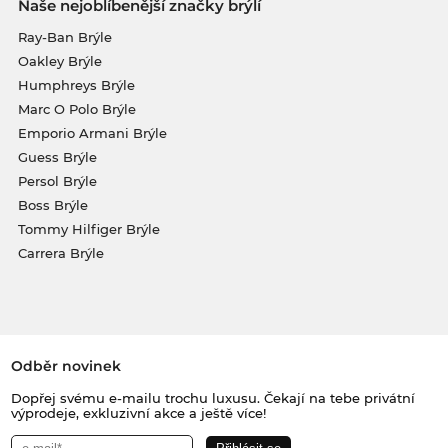
Naše nejoblíbenější značky brýlí
Ray-Ban Brýle
Oakley Brýle
Humphreys Brýle
Marc O Polo Brýle
Emporio Armani Brýle
Guess Brýle
Persol Brýle
Boss Brýle
Tommy Hilfiger Brýle
Carrera Brýle
Odběr novinek
Dopřej svému e-mailu trochu luxusu. Čekají na tebe privátní
výprodeje, exkluzivní akce a ještě více!