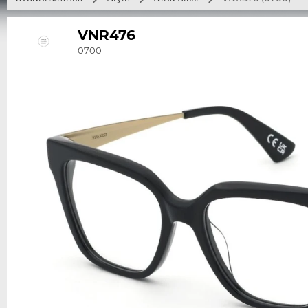
VNR476
0700