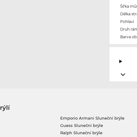
Šířka mů
Délka str
Pohlaví
Druh rám
Barva ob
rýlí
Emporio Armani Sluneční brýle
Guess Sluneční brýle
Ralph Sluneční brýle