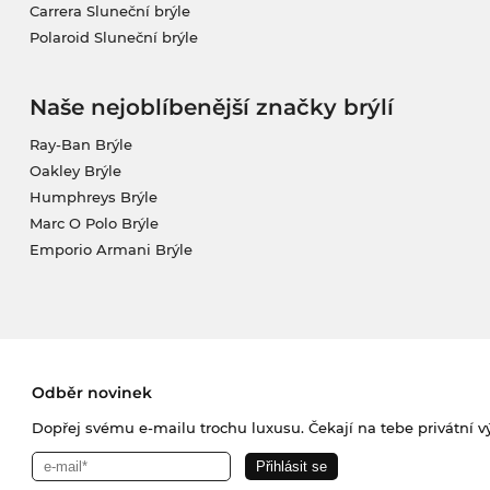
Carrera Sluneční brýle
Polaroid Sluneční brýle
Naše nejoblíbenější značky brýlí
Ray-Ban Brýle
Oakley Brýle
Humphreys Brýle
Marc O Polo Brýle
Emporio Armani Brýle
Odběr novinek
Dopřej svému e-mailu trochu luxusu. Čekají na tebe privátní výp