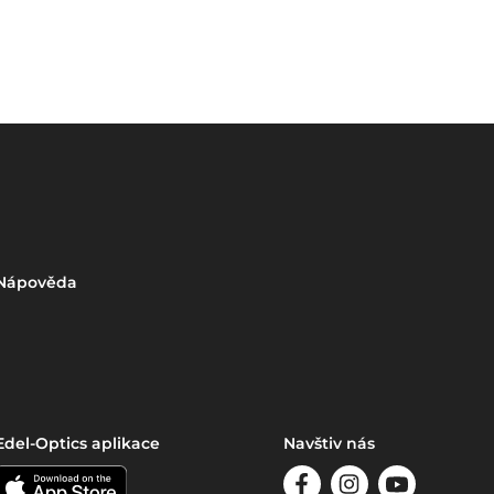
Nápověda
Edel-Optics aplikace
Navštiv nás