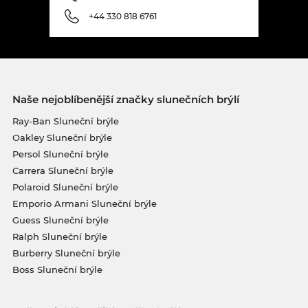
+44 330 818 6761
Naše nejoblíbenější značky slunečních brýlí
Ray-Ban Sluneční brýle
Oakley Sluneční brýle
Persol Sluneční brýle
Carrera Sluneční brýle
Polaroid Sluneční brýle
Emporio Armani Sluneční brýle
Guess Sluneční brýle
Ralph Sluneční brýle
Burberry Sluneční brýle
Boss Sluneční brýle