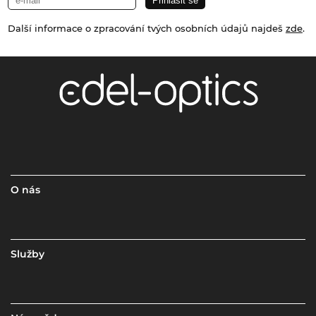
Další informace o zpracování tvých osobních údajů najdeš
zde
.
O nás
Služby