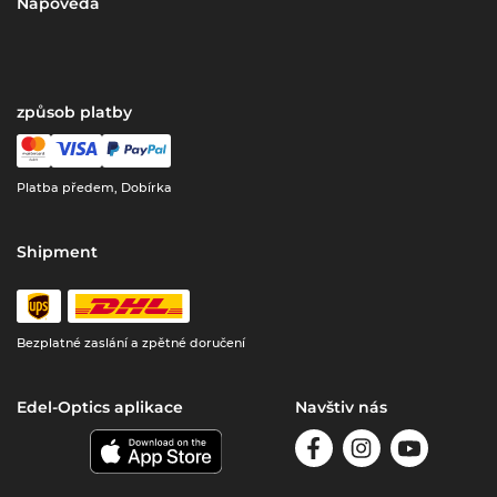
Nápověda
způsob platby
Platba předem, Dobírka
Shipment
Bezplatné zaslání a zpětné doručení
Edel-Optics aplikace
Navštiv nás