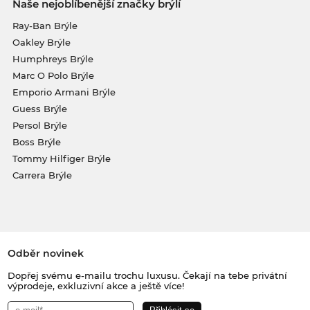
Naše nejoblíbenější značky brýlí
Ray-Ban Brýle
Oakley Brýle
Humphreys Brýle
Marc O Polo Brýle
Emporio Armani Brýle
Guess Brýle
Persol Brýle
Boss Brýle
Tommy Hilfiger Brýle
Carrera Brýle
Odběr novinek
Dopřej svému e-mailu trochu luxusu. Čekají na tebe privátní
výprodeje, exkluzivní akce a ještě více!