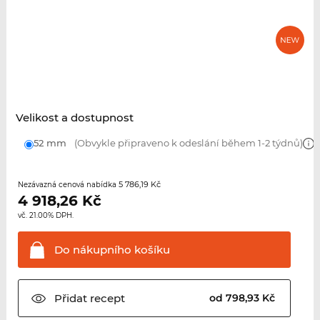
Velikost a dostupnost
52 mm
(Obvykle připraveno k odeslání během 1-2 týdnů)
5 786,19 Kč
Nezávazná cenová nabídka
4 918,26
Kč
vč. 21.00% DPH.
Do nákupního
košíku
Přidat
recept
od 798,93 Kč