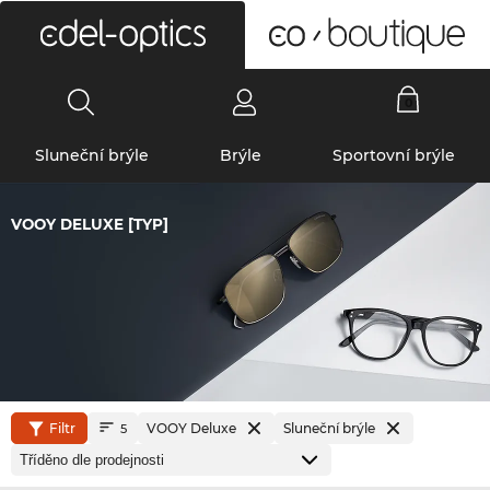
0
Sluneční brýle
Brýle
Sportovní brýle
VOOY DELUXE [TYP]
Filtr
VOOY Deluxe
Sluneční brýle
5