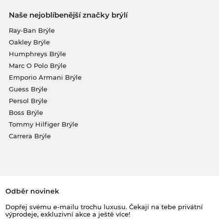
Naše nejoblíbenější značky brýlí
Ray-Ban Brýle
Oakley Brýle
Humphreys Brýle
Marc O Polo Brýle
Emporio Armani Brýle
Guess Brýle
Persol Brýle
Boss Brýle
Tommy Hilfiger Brýle
Carrera Brýle
Odběr novinek
Dopřej svému e-mailu trochu luxusu. Čekají na tebe privátní
výprodeje, exkluzivní akce a ještě více!