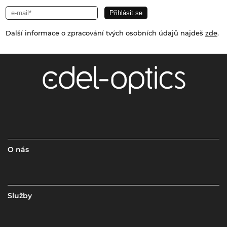
Další informace o zpracování tvých osobních údajů najdeš
zde
.
O nás
Služby