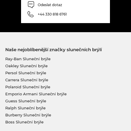
Odeslat dotaz
+44 330 818 6761
Naše nejoblíbenější značky slunečních brýlí
Ray-Ban Sluneční brýle
Oakley Sluneční brýle
Persol Sluneční brýle
Carrera Sluneční brýle
Polaroid Sluneční brýle
Emporio Armani Sluneční brýle
Guess Sluneční brýle
Ralph Sluneční brýle
Burberry Sluneční brýle
Boss Sluneční brýle