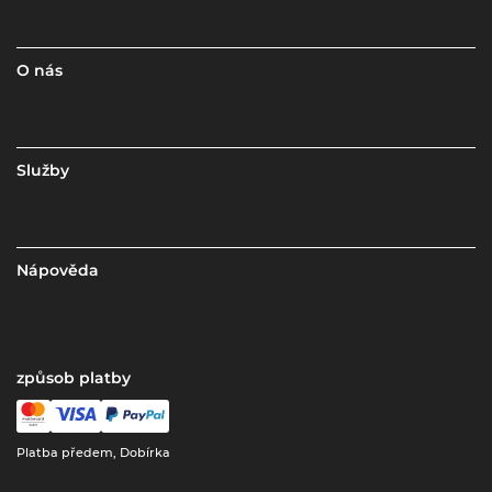
O nás
Služby
Nápověda
způsob platby
Platba předem, Dobírka