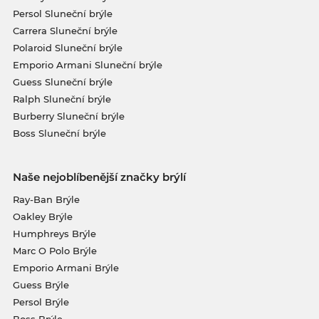
Persol Sluneční brýle
Carrera Sluneční brýle
Polaroid Sluneční brýle
Emporio Armani Sluneční brýle
Guess Sluneční brýle
Ralph Sluneční brýle
Burberry Sluneční brýle
Boss Sluneční brýle
Naše nejoblíbenější značky brýlí
Ray-Ban Brýle
Oakley Brýle
Humphreys Brýle
Marc O Polo Brýle
Emporio Armani Brýle
Guess Brýle
Persol Brýle
Boss Brýle