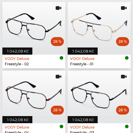
28 %
28 %
1 042,08 Kč
1 042,08 Kč
VOOY Deluxe
VOOY Deluxe
Freestyle - 02
Freestyle - 01
28 %
28 %
1 042,08 Kč
1 042,08 Kč
VOOY Deluxe
VOOY Deluxe
Freestyle - 04
Freestyle - 03