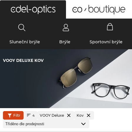
0
Sluneční brýle
Brýle
Sportovní brýle
VOOY DELUXE KOV
Filtr
VOOY Deluxe
Kov
4