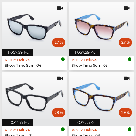
27 %
27 %
1 057,29 Kč
1 057,29 Kč
VOOY Deluxe
VOOY Deluxe
Show Time Sun - 04
Show Time Sun - 03
29 %
29 %
1 032,55 Kč
1 032,55 Kč
VOOY Deluxe
VOOY Deluxe
Show Time - 01
Show Time - 03