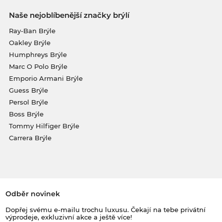
Naše nejoblíbenější značky brýlí
Ray-Ban Brýle
Oakley Brýle
Humphreys Brýle
Marc O Polo Brýle
Emporio Armani Brýle
Guess Brýle
Persol Brýle
Boss Brýle
Tommy Hilfiger Brýle
Carrera Brýle
Odběr novinek
Dopřej svému e-mailu trochu luxusu. Čekají na tebe privátní
výprodeje, exkluzivní akce a ještě více!