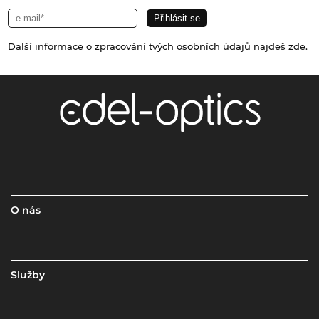
Další informace o zpracování tvých osobních údajů najdeš
zde
.
O nás
Služby