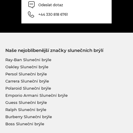
Odeslat dotaz
+44 330 818 6761
Naše nejoblíbenější značky slunečních brýlí
Ray-Ban Sluneční brýle
Oakley Sluneční brýle
Persol Sluneční brýle
Carrera Sluneční brýle
Polaroid Sluneční brýle
Emporio Armani Sluneční brýle
Guess Sluneční brýle
Ralph Sluneční brýle
Burberry Sluneční brýle
Boss Sluneční brýle