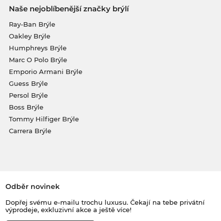
Naše nejoblíbenější značky brýlí
Ray-Ban Brýle
Oakley Brýle
Humphreys Brýle
Marc O Polo Brýle
Emporio Armani Brýle
Guess Brýle
Persol Brýle
Boss Brýle
Tommy Hilfiger Brýle
Carrera Brýle
Odběr novinek
Dopřej svému e-mailu trochu luxusu. Čekají na tebe privátní
výprodeje, exkluzivní akce a ještě více!