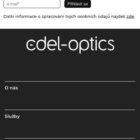
Další informace o zpracování tvých osobních údajů najdeš
zde
.
O nás
Služby