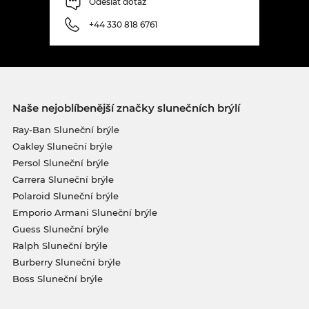
Odeslat dotaz
+44 330 818 6761
Naše nejoblíbenější značky slunečních brýlí
Ray-Ban Sluneční brýle
Oakley Sluneční brýle
Persol Sluneční brýle
Carrera Sluneční brýle
Polaroid Sluneční brýle
Emporio Armani Sluneční brýle
Guess Sluneční brýle
Ralph Sluneční brýle
Burberry Sluneční brýle
Boss Sluneční brýle