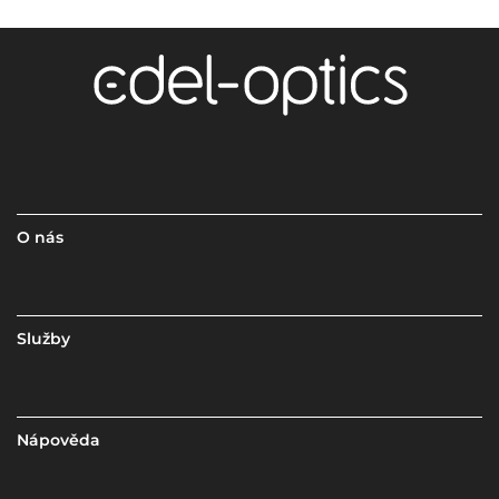
O nás
Služby
Nápověda