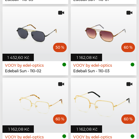
50 %
60 %
1 452,60 Kč
1 162,08 Kč
VOOY by edel-optics
VOOY by edel-optics
Edebali Sun - 110-02
Edebali Sun - 110-03
60 %
60 %
1 162,08 Kč
1 162,08 Kč
VOOY by edel-optics
VOOY by edel-optics