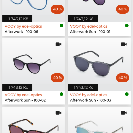
40 %
40 %
1 743,12 Kč
1 743,12 Kč
VOOY by edel-optics
VOOY by edel-optics
Afterwork - 100-06
Afterwork Sun - 100-01
40 %
40 %
1 743,12 Kč
1 743,12 Kč
VOOY by edel-optics
VOOY by edel-optics
Afterwork Sun - 100-02
Afterwork Sun - 100-03