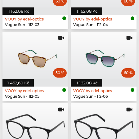
60 %
60 %
1 162,08 Kč
1 162,08 Kč
VOOY by edel-optics
VOOY by edel-optics
Vogue Sun - 112-03
Vogue Sun - 112-04
50 %
60 %
1 452,60 Kč
1 162,08 Kč
VOOY by edel-optics
VOOY by edel-optics
Vogue Sun - 112-05
Vogue Sun - 112-06