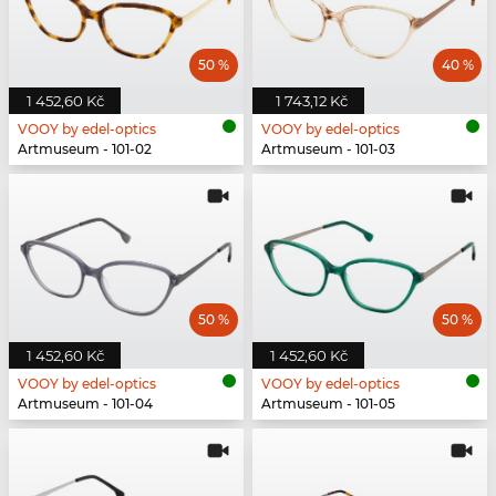
50 %
40 %
1 452,60 Kč
1 743,12 Kč
VOOY by edel-optics
VOOY by edel-optics
Artmuseum - 101-02
Artmuseum - 101-03
50 %
50 %
1 452,60 Kč
1 452,60 Kč
VOOY by edel-optics
VOOY by edel-optics
Artmuseum - 101-04
Artmuseum - 101-05