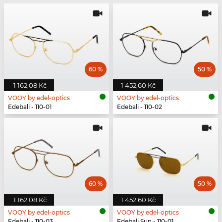
60 %
50 %
1 162,08 Kč
1 452,60 Kč
VOOY by edel-optics
VOOY by edel-optics
Edebali - 110-01
Edebali - 110-02
60 %
50 %
1 162,08 Kč
1 452,60 Kč
VOOY by edel-optics
VOOY by edel-optics
Edebali - 110-03
Edebali Sun - 110-01