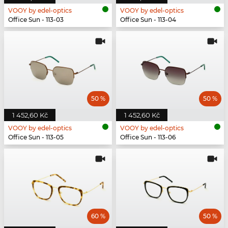
VOOY by edel-optics
VOOY by edel-optics
Office Sun - 113-03
Office Sun - 113-04
50 %
50 %
1 452,60 Kč
1 452,60 Kč
VOOY by edel-optics
VOOY by edel-optics
Office Sun - 113-05
Office Sun - 113-06
60 %
50 %