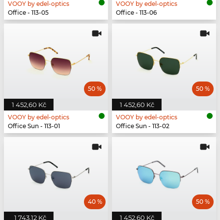
VOOY by edel-optics
VOOY by edel-optics
Office - 113-05
Office - 113-06
50 %
50 %
1 452,60 Kč
1 452,60 Kč
VOOY by edel-optics
VOOY by edel-optics
Office Sun - 113-01
Office Sun - 113-02
40 %
50 %
1 743,12 Kč
1 452,60 Kč