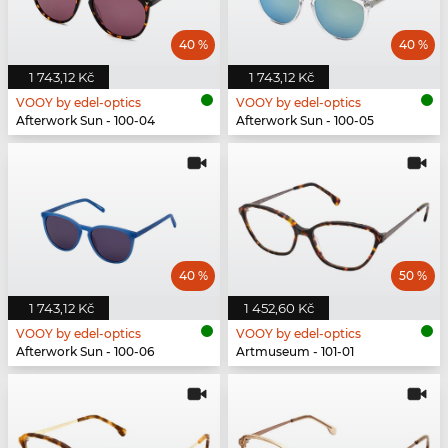
40 %
40 %
1 743,12 Kč
1 743,12 Kč
VOOY by edel-optics
VOOY by edel-optics
Afterwork Sun - 100-04
Afterwork Sun - 100-05
40 %
50 %
1 743,12 Kč
1 452,60 Kč
VOOY by edel-optics
VOOY by edel-optics
Afterwork Sun - 100-06
Artmuseum - 101-01