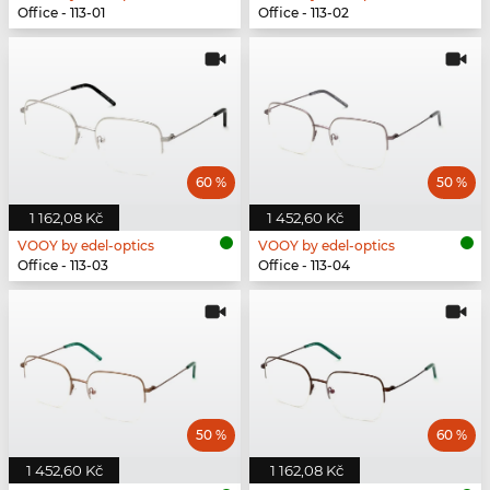
Office - 113-01
Office - 113-02
60 %
50 %
1 162,08 Kč
1 452,60 Kč
VOOY by edel-optics
VOOY by edel-optics
Office - 113-03
Office - 113-04
50 %
60 %
1 452,60 Kč
1 162,08 Kč