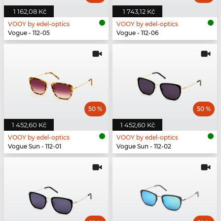
1 162,08 Kč
1 743,12 Kč
VOOY by edel-optics
VOOY by edel-optics
Vogue - 112-05
Vogue - 112-06
50 %
50 %
1 452,60 Kč
1 452,60 Kč
VOOY by edel-optics
VOOY by edel-optics
Vogue Sun - 112-01
Vogue Sun - 112-02