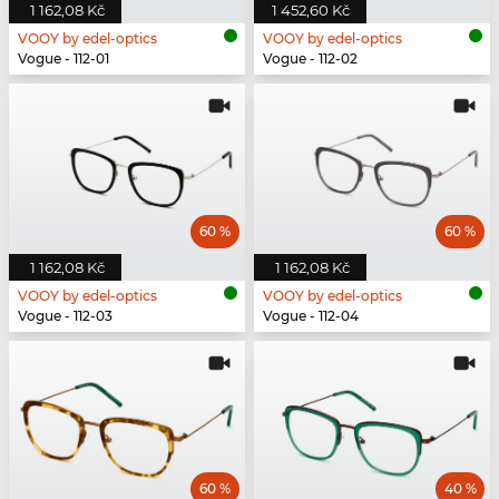
1 162,08 Kč
1 452,60 Kč
VOOY by edel-optics
VOOY by edel-optics
Vogue - 112-01
Vogue - 112-02
60 %
60 %
1 162,08 Kč
1 162,08 Kč
VOOY by edel-optics
VOOY by edel-optics
Vogue - 112-03
Vogue - 112-04
60 %
40 %