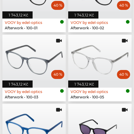
40 %
40 %
1 743,12 Kč
1 743,12 Kč
VOOY by edel-optics
VOOY by edel-optics
Afterwork - 100-01
Afterwork - 100-02
40 %
40 %
1 743,12 Kč
1 743,12 Kč
VOOY by edel-optics
VOOY by edel-optics
Afterwork - 100-03
Afterwork - 100-05