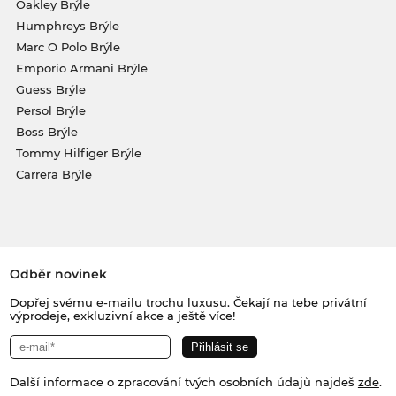
Oakley Brýle
Humphreys Brýle
Marc O Polo Brýle
Emporio Armani Brýle
Guess Brýle
Persol Brýle
Boss Brýle
Tommy Hilfiger Brýle
Carrera Brýle
Odběr novinek
Dopřej svému e-mailu trochu luxusu. Čekají na tebe privátní
výprodeje, exkluzivní akce a ještě více!
Další informace o zpracování tvých osobních údajů najdeš
zde
.