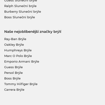
Guess Sluneční brýle
Ralph Sluneční brýle
Burberry Sluneční brýle
Boss Sluneční brýle
Naše nejoblíbenější značky brýlí
Ray-Ban Brýle
Oakley Brýle
Humphreys Brýle
Marc O Polo Brýle
Emporio Armani Brýle
Guess Brýle
Persol Brýle
Boss Brýle
Tommy Hilfiger Brýle
Carrera Brýle