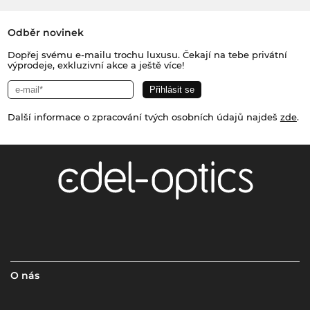
Odběr novinek
Dopřej svému e-mailu trochu luxusu. Čekají na tebe privátní
výprodeje, exkluzivní akce a ještě více!
Další informace o zpracování tvých osobních údajů najdeš
zde
.
O nás