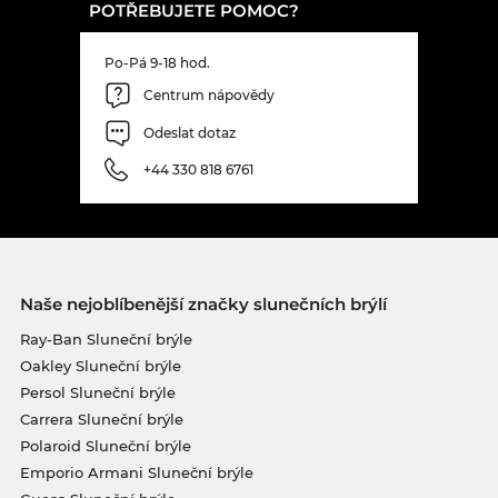
POTŘEBUJETE POMOC?
Po-Pá 9-18 hod.
Centrum nápovědy
Odeslat dotaz
+44 330 818 6761
Naše nejoblíbenější značky slunečních brýlí
Ray-Ban Sluneční brýle
Oakley Sluneční brýle
Persol Sluneční brýle
Carrera Sluneční brýle
Polaroid Sluneční brýle
Emporio Armani Sluneční brýle