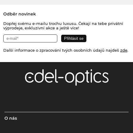
Odběr novinek
Dopřej svému e-mailu trochu luxusu. Čekají na tebe privátní
výprodeje, exkluzivní akce a ještě více!
Další informace o zpracování tvých osobních údajů najdeš
zde
.
O nás