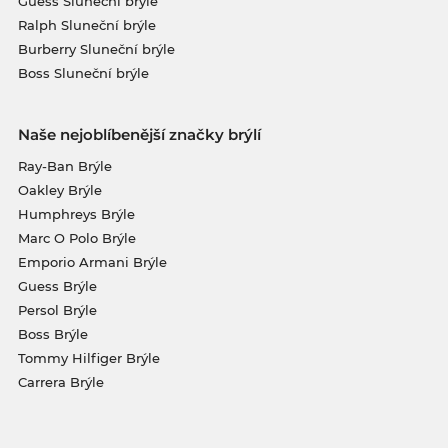
Guess Sluneční brýle
Ralph Sluneční brýle
Burberry Sluneční brýle
Boss Sluneční brýle
Naše nejoblíbenější značky brýlí
Ray-Ban Brýle
Oakley Brýle
Humphreys Brýle
Marc O Polo Brýle
Emporio Armani Brýle
Guess Brýle
Persol Brýle
Boss Brýle
Tommy Hilfiger Brýle
Carrera Brýle