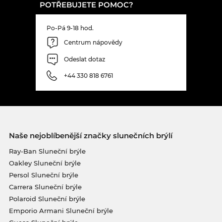
POTŘEBUJETE POMOC?
Po-Pá 9-18 hod.
Centrum nápovědy
Odeslat dotaz
+44 330 818 6761
Naše nejoblíbenější značky slunečních brýlí
Ray-Ban Sluneční brýle
Oakley Sluneční brýle
Persol Sluneční brýle
Carrera Sluneční brýle
Polaroid Sluneční brýle
Emporio Armani Sluneční brýle