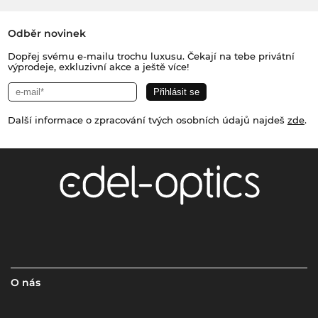
Odběr novinek
Dopřej svému e-mailu trochu luxusu. Čekají na tebe privátní
výprodeje, exkluzivní akce a ještě více!
Další informace o zpracování tvých osobních údajů najdeš
zde
.
O nás