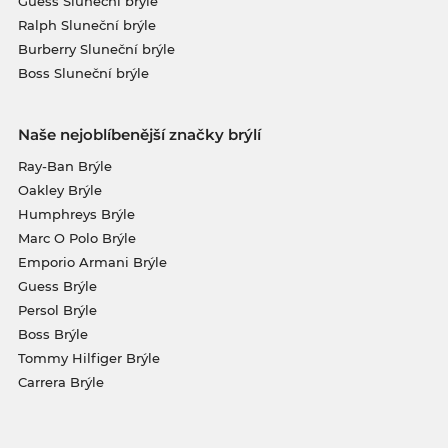
Guess Sluneční brýle
Ralph Sluneční brýle
Burberry Sluneční brýle
Boss Sluneční brýle
Naše nejoblíbenější značky brýlí
Ray-Ban Brýle
Oakley Brýle
Humphreys Brýle
Marc O Polo Brýle
Emporio Armani Brýle
Guess Brýle
Persol Brýle
Boss Brýle
Tommy Hilfiger Brýle
Carrera Brýle