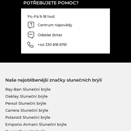
POTŘEBUJETE POMOC?
Po-Pá 9-18 hod.
Centrum nápovědy
Odeslat dotaz
+44 330 818 6761
Naše nejoblíbenější značky slunečních brýlí
Ray-Ban Sluneční brýle
Oakley Sluneční brýle
Persol Sluneční brýle
Carrera Sluneční brýle
Polaroid Sluneční brýle
Emporio Armani Sluneční brýle