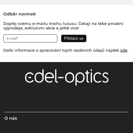
Odběr novinek
Dopřej svému e-mailu trochu luxusu. Čekají na tebe privátní
výprodeje, exkluzivní akce a ještě více!
Další informace o zpracování tvých osobních údajů najdeš
zde
.
O nás