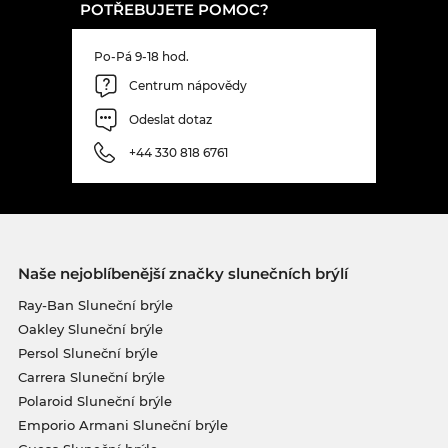
POTŘEBUJETE POMOC?
Po-Pá 9-18 hod.
Centrum nápovědy
Odeslat dotaz
+44 330 818 6761
Naše nejoblíbenější značky slunečních brýlí
Ray-Ban Sluneční brýle
Oakley Sluneční brýle
Persol Sluneční brýle
Carrera Sluneční brýle
Polaroid Sluneční brýle
Emporio Armani Sluneční brýle