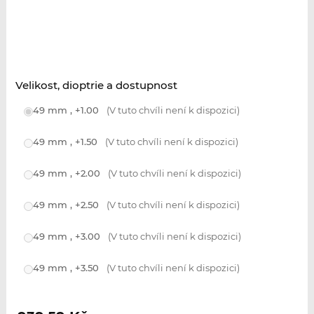
Velikost, dioptrie a dostupnost
49 mm , +1.00
(V tuto chvíli není k dispozici)
49 mm , +1.50
(V tuto chvíli není k dispozici)
49 mm , +2.00
(V tuto chvíli není k dispozici)
49 mm , +2.50
(V tuto chvíli není k dispozici)
49 mm , +3.00
(V tuto chvíli není k dispozici)
49 mm , +3.50
(V tuto chvíli není k dispozici)