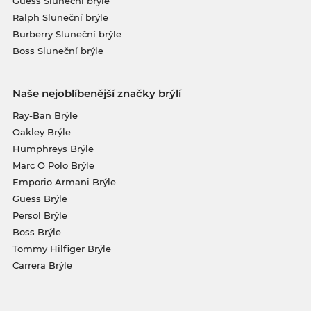
Guess Sluneční brýle
Ralph Sluneční brýle
Burberry Sluneční brýle
Boss Sluneční brýle
Naše nejoblíbenější značky brýlí
Ray-Ban Brýle
Oakley Brýle
Humphreys Brýle
Marc O Polo Brýle
Emporio Armani Brýle
Guess Brýle
Persol Brýle
Boss Brýle
Tommy Hilfiger Brýle
Carrera Brýle