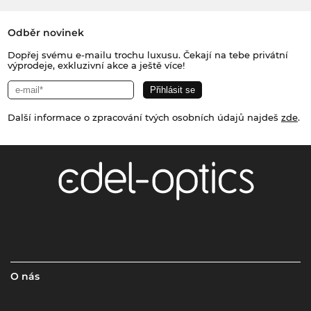
Odběr novinek
Dopřej svému e-mailu trochu luxusu. Čekají na tebe privátní
výprodeje, exkluzivní akce a ještě více!
Další informace o zpracování tvých osobních údajů najdeš
zde
.
O nás