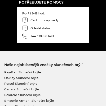
POTŘEBUJETE POMOC?
Po-Pá 9-18 hod.
Centrum nápovědy
Odeslat dotaz
+44 330 818 6761
Naše nejoblíbenější značky slunečních brýlí
Ray-Ban Sluneční brýle
Oakley Sluneční brýle
Persol Sluneční brýle
Carrera Sluneční brýle
Polaroid Sluneční brýle
Emporio Armani Sluneční brýle