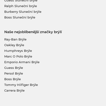
Guess Sluneční brýle
Ralph Sluneční brýle
Burberry Sluneční brýle
Boss Sluneční brýle
Naše nejoblíbenější značky brýlí
Ray-Ban Brýle
Oakley Brýle
Humphreys Brýle
Marc O Polo Brýle
Emporio Armani Brýle
Guess Brýle
Persol Brýle
Boss Brýle
Tommy Hilfiger Brýle
Carrera Brýle