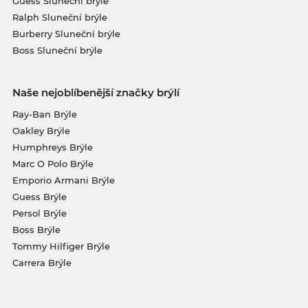
Guess Sluneční brýle
Ralph Sluneční brýle
Burberry Sluneční brýle
Boss Sluneční brýle
Naše nejoblíbenější značky brýlí
Ray-Ban Brýle
Oakley Brýle
Humphreys Brýle
Marc O Polo Brýle
Emporio Armani Brýle
Guess Brýle
Persol Brýle
Boss Brýle
Tommy Hilfiger Brýle
Carrera Brýle