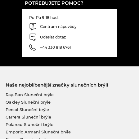
POTŘEBUJETE POMOC?
Po-Pá 9-18 hod.
Centrum nápovědy
Odeslat dotaz
+44 330 818 6761
Naše nejoblíbenější značky slunečních brýlí
Ray-Ban Sluneční brýle
Oakley Sluneční brýle
Persol Sluneční brýle
Carrera Sluneční brýle
Polaroid Sluneční brýle
Emporio Armani Sluneční brýle