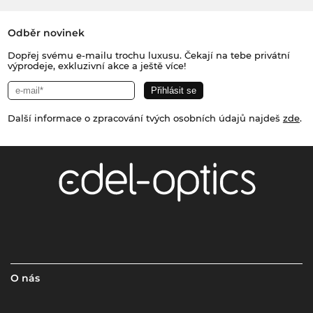
Odběr novinek
Dopřej svému e-mailu trochu luxusu. Čekají na tebe privátní
výprodeje, exkluzivní akce a ještě více!
Další informace o zpracování tvých osobních údajů najdeš
zde
.
O nás