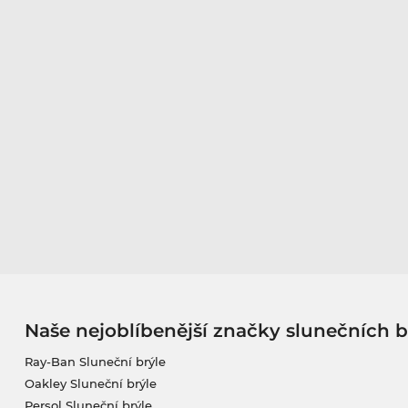
Naše nejoblíbenější značky slunečních b
Ray-Ban Sluneční brýle
Oakley Sluneční brýle
Persol Sluneční brýle