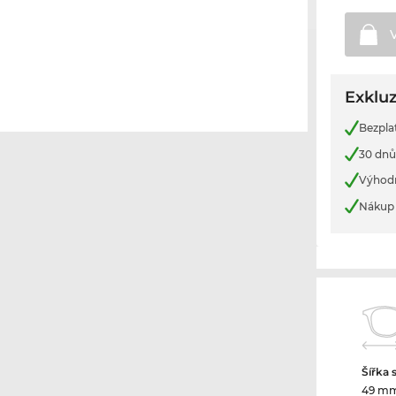
Exkluz
Bezpla
30 dnů
Výhod
Nákup 
Šířka 
49 m