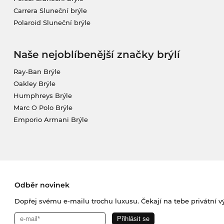
Carrera Sluneční brýle
Polaroid Sluneční brýle
Naše nejoblíbenější značky brýlí
Ray-Ban Brýle
Oakley Brýle
Humphreys Brýle
Marc O Polo Brýle
Emporio Armani Brýle
Odběr novinek
Dopřej svému e-mailu trochu luxusu. Čekají na tebe privátní výp