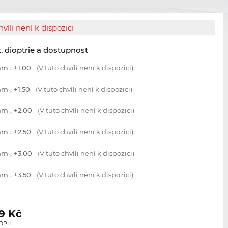
hvíli není k dispozici
t, dioptrie a dostupnost
m , +1.00
(V tuto chvíli není k dispozici)
m , +1.50
(V tuto chvíli není k dispozici)
m , +2.00
(V tuto chvíli není k dispozici)
m , +2.50
(V tuto chvíli není k dispozici)
m , +3.00
(V tuto chvíli není k dispozici)
m , +3.50
(V tuto chvíli není k dispozici)
9
Kč
 DPH.