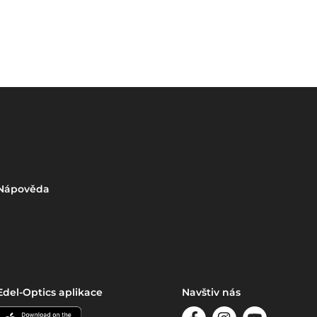
Nápověda
Edel-Optics aplikace
Navštiv nás