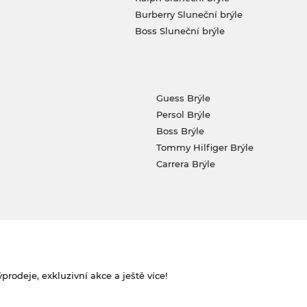
Burberry Sluneční brýle
Boss Sluneční brýle
Guess Brýle
Persol Brýle
Boss Brýle
Tommy Hilfiger Brýle
Carrera Brýle
rodeje, exkluzivní akce a ještě více!