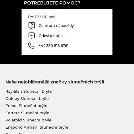
POTŘEBUJETE POMOC?
Po-Pá 9-18 hod.
Centrum nápovědy
Odeslat dotaz
+44 330 818 6761
Naše nejoblíbenější značky slunečních brýlí
Ray-Ban Sluneční brýle
Oakley Sluneční brýle
Persol Sluneční brýle
Carrera Sluneční brýle
Polaroid Sluneční brýle
Emporio Armani Sluneční brýle