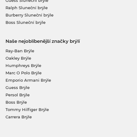
Guess Sluneční brýle
Ralph Sluneční brýle
Burberry Sluneční brýle
Boss Sluneční brýle
Naše nejoblíbenější značky brýlí
Ray-Ban Brýle
Oakley Brýle
Humphreys Brýle
Marc O Polo Brýle
Emporio Armani Brýle
Guess Brýle
Persol Brýle
Boss Brýle
Tommy Hilfiger Brýle
Carrera Brýle