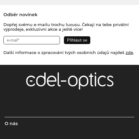
Odběr novinek
Dopřej svému e-mailu trochu luxusu. Čekají na tebe privátní
výprodeje, exkluzivní akce a ještě více!
Další informace o zpracování tvých osobních údajů najdeš
zde
.
O nás