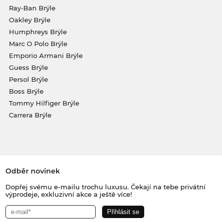
Ray-Ban Brýle
Oakley Brýle
Humphreys Brýle
Marc O Polo Brýle
Emporio Armani Brýle
Guess Brýle
Persol Brýle
Boss Brýle
Tommy Hilfiger Brýle
Carrera Brýle
Odběr novinek
Dopřej svému e-mailu trochu luxusu. Čekají na tebe privátní
výprodeje, exkluzivní akce a ještě více!