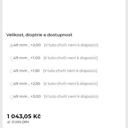
Velikost, dioptrie a dostupnost
49 mm , +2.00
(V tuto chvíli není k dispozici)
49 mm , +1.00
(V tuto chvíli není k dispozici)
49 mm , +1.50
(V tuto chvíli není k dispozici)
49 mm , +2.50
(V tuto chvíli není k dispozici)
49 mm , +3.00
(V tuto chvíli není k dispozici)
1 043,05
Kč
vč. 21.00% DPH.