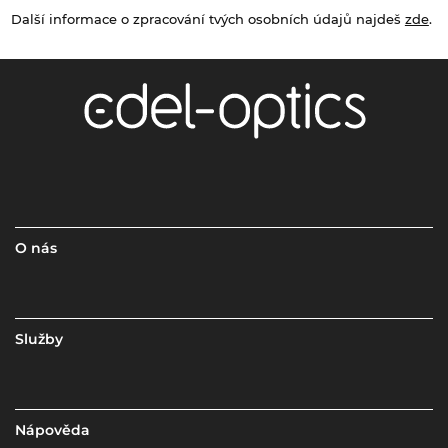
Další informace o zpracování tvých osobních údajů najdeš
zde
.
O nás
Služby
Nápověda