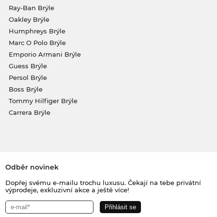
Ray-Ban Brýle
Oakley Brýle
Humphreys Brýle
Marc O Polo Brýle
Emporio Armani Brýle
Guess Brýle
Persol Brýle
Boss Brýle
Tommy Hilfiger Brýle
Carrera Brýle
Odběr novinek
Dopřej svému e-mailu trochu luxusu. Čekají na tebe privátní
výprodeje, exkluzivní akce a ještě více!