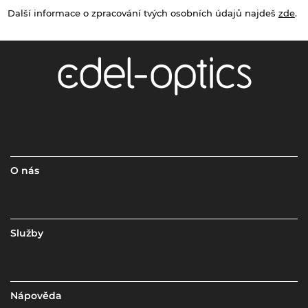
Další informace o zpracování tvých osobních údajů najdeš
zde
.
O nás
Služby
Nápověda