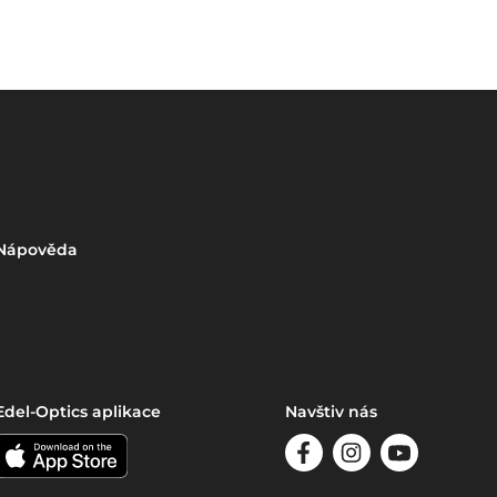
Nápověda
Edel-Optics aplikace
Navštiv nás