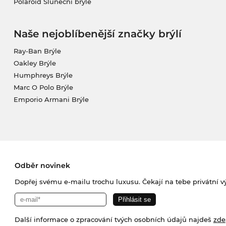
Polaroid Sluneční brýle
Naše nejoblíbenější značky brýlí
Ray-Ban Brýle
Oakley Brýle
Humphreys Brýle
Marc O Polo Brýle
Emporio Armani Brýle
Odběr novinek
Dopřej svému e-mailu trochu luxusu. Čekají na tebe privátní výp
Další informace o zpracování tvých osobních údajů najdeš
zde