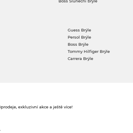
Boss Sluneční brýle
Guess Brýle
Persol Brýle
Boss Brýle
Tommy Hilfiger Brýle
Carrera Brýle
rodeje, exkluzivní akce a ještě více!
.