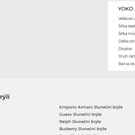
YOKO 
Velikosti
Šířka ske
Šířka mů
Délka str
Diopter
Druh rám
Barva ob
rýlí
Emporio Armani Sluneční brýle
Guess Sluneční brýle
Ralph Sluneční brýle
Burberry Sluneční brýle