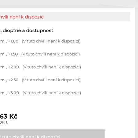
hvíli není k dispozici
t, dioptrie a dostupnost
m , +1.00
(V tuto chvíli není k dispozici)
m , +1.50
(V tuto chvíli není k dispozici)
m , +2.00
(V tuto chvíli není k dispozici)
m , +2.50
(V tuto chvíli není k dispozici)
m , +3.00
(V tuto chvíli není k dispozici)
,63
Kč
 DPH.
V tuto chvíli není k
dispozici