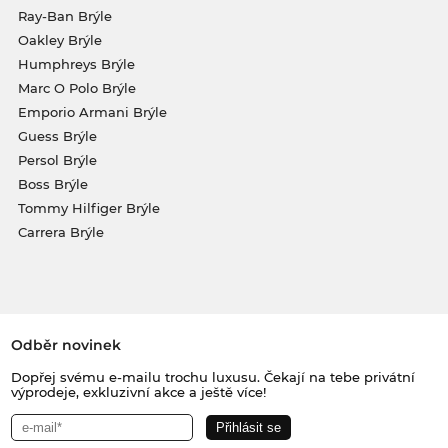
Ray-Ban Brýle
Oakley Brýle
Humphreys Brýle
Marc O Polo Brýle
Emporio Armani Brýle
Guess Brýle
Persol Brýle
Boss Brýle
Tommy Hilfiger Brýle
Carrera Brýle
Odběr novinek
Dopřej svému e-mailu trochu luxusu. Čekají na tebe privátní
výprodeje, exkluzivní akce a ještě více!