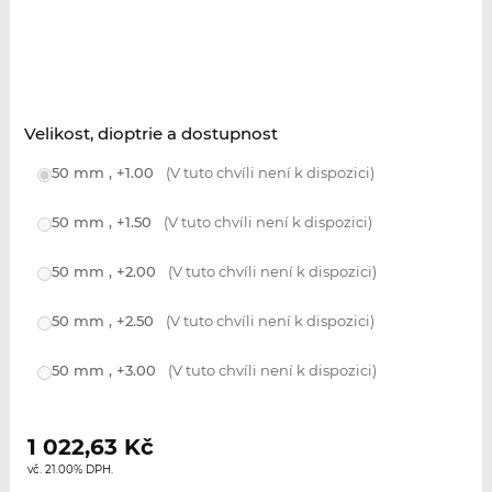
Velikost, dioptrie a dostupnost
50 mm , +1.00
(V tuto chvíli není k dispozici)
50 mm , +1.50
(V tuto chvíli není k dispozici)
50 mm , +2.00
(V tuto chvíli není k dispozici)
50 mm , +2.50
(V tuto chvíli není k dispozici)
50 mm , +3.00
(V tuto chvíli není k dispozici)
1 022,63
Kč
vč. 21.00% DPH.