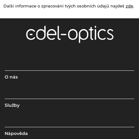
Další informace o zpracování tvých osobních údajů najdeš
zde
.
O nás
Služby
Nápověda