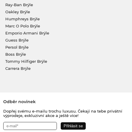
Ray-Ban Brýle
Oakley Brýle
Humphreys Brýle
Marc O Polo Brýle
Emporio Armani Brýle
Guess Brýle
Persol Brýle
Boss Brýle
Tommy Hilfiger Brýle
Carrera Brýle
Odběr novinek
Dopřej svému e-mailu trochu luxusu. Čekají na tebe privátní
výprodeje, exkluzivní akce a ještě více!