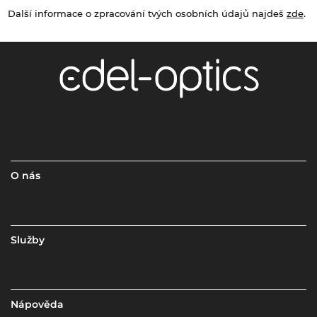
Další informace o zpracování tvých osobních údajů najdeš
zde
.
O nás
Služby
Nápověda