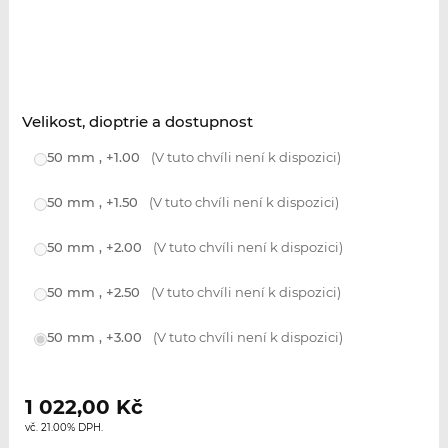
Velikost, dioptrie a dostupnost
50 mm , +1.00
(V tuto chvíli není k dispozici)
50 mm , +1.50
(V tuto chvíli není k dispozici)
50 mm , +2.00
(V tuto chvíli není k dispozici)
50 mm , +2.50
(V tuto chvíli není k dispozici)
50 mm , +3.00
(V tuto chvíli není k dispozici)
1 022,00
Kč
vč. 21.00% DPH.