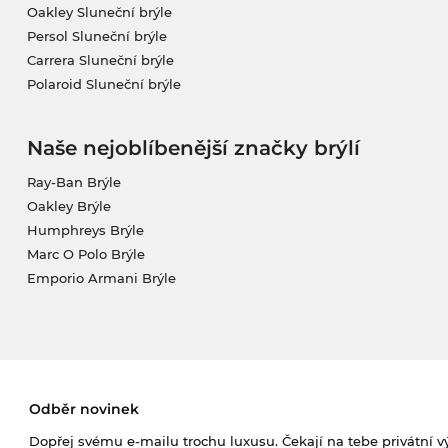
Oakley Sluneční brýle
Persol Sluneční brýle
Carrera Sluneční brýle
Polaroid Sluneční brýle
Naše nejoblíbenější značky brýlí
Ray-Ban Brýle
Oakley Brýle
Humphreys Brýle
Marc O Polo Brýle
Emporio Armani Brýle
Odběr novinek
Dopřej svému e-mailu trochu luxusu. Čekají na tebe privátní výp