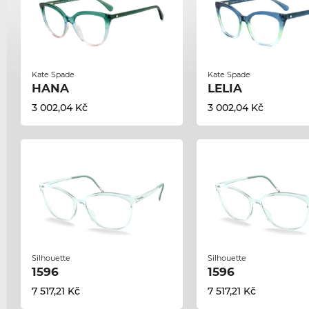
Kate Spade
Kate Spade
HANA
LELIA
3 002,04 Kč
3 002,04 Kč
Silhouette
Silhouette
1596
1596
7 517,21 Kč
7 517,21 Kč