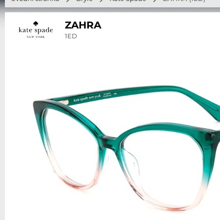
ZAHRA
1ED