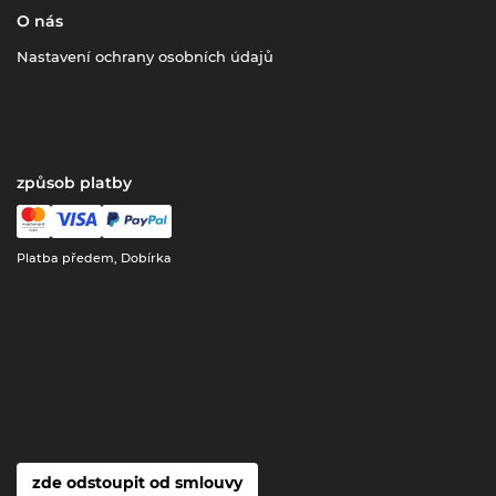
O nás
Nastavení ochrany osobních údajů
způsob platby
Platba předem, Dobírka
zde odstoupit od smlouvy