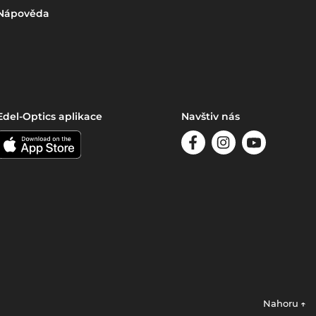
Nápověda
Edel-Optics aplikace
Navštiv nás
Nahoru