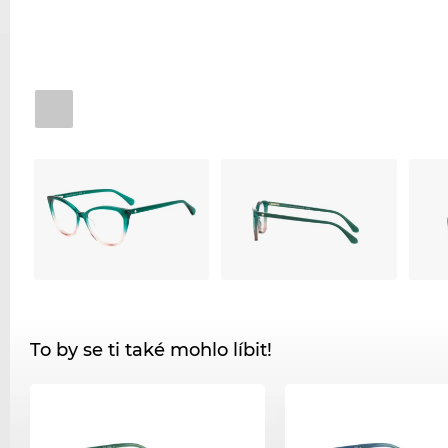
To by se ti také mohlo líbit!