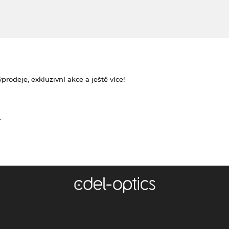
rodeje, exkluzivní akce a ještě více!
.