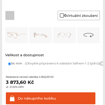
Virtuální zkoušení
Velikost a dostupnost
54 mm
(Obvykle připraveno k odeslání během 1-2 týdnů)
4 842,00 Kč
Nezávazná cenová nabídka
3 873,60
Kč
vč. 21.00% DPH.
Do nákupního
košíku