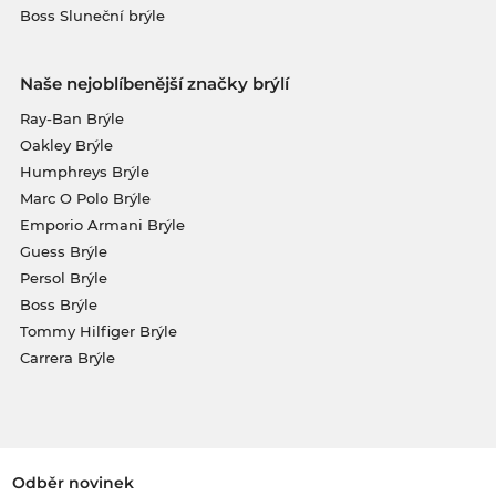
Boss Sluneční brýle
Naše nejoblíbenější značky brýlí
Ray-Ban Brýle
Oakley Brýle
Humphreys Brýle
Marc O Polo Brýle
Emporio Armani Brýle
Guess Brýle
Persol Brýle
Boss Brýle
Tommy Hilfiger Brýle
Carrera Brýle
Odběr novinek