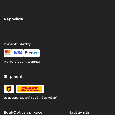
Nápověda
způsob platby
Platba předem, Dobírka
Shipment
Bezplatné zaslání a zpětné doručení
Edel-Optics aplikace
Navštiv nás