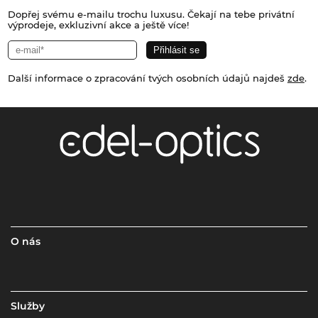
Dopřej svému e-mailu trochu luxusu. Čekají na tebe privátní
výprodeje, exkluzivní akce a ještě více!
Další informace o zpracování tvých osobních údajů najdeš
zde
.
O nás
Služby