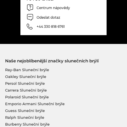
Centrum nápovědy
Odeslat dotaz
+44 330 818 6761
Naše nejoblíbenější značky slunečních brýlí
Ray-Ban Sluneční brýle
Oakley Sluneční brýle
Persol Sluneční brýle
Carrera Sluneční brýle
Polaroid Sluneční brýle
Emporio Armani Sluneční brýle
Guess Sluneční brýle
Ralph Sluneční brýle
Burberry Sluneční brýle