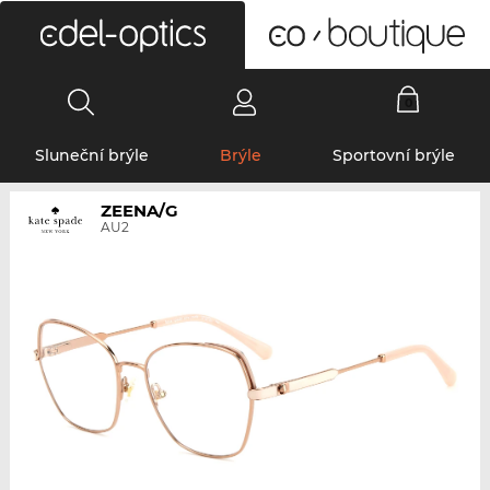
0
Sluneční brýle
Brýle
Sportovní brýle
ZEENA/G
AU2