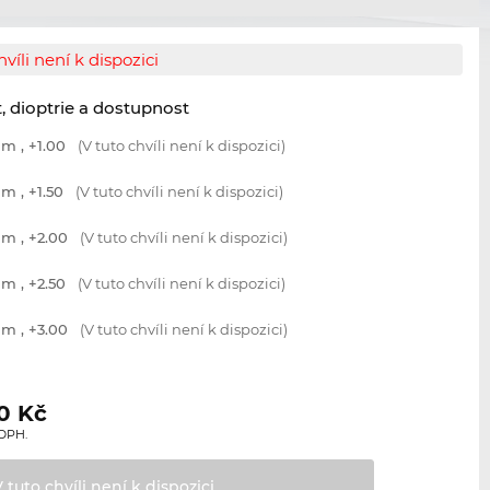
hvíli není k dispozici
t, dioptrie a dostupnost
m , +1.00
(V tuto chvíli není k dispozici)
m , +1.50
(V tuto chvíli není k dispozici)
m , +2.00
(V tuto chvíli není k dispozici)
m , +2.50
(V tuto chvíli není k dispozici)
m , +3.00
(V tuto chvíli není k dispozici)
0
Kč
 DPH.
V tuto chvíli není k
dispozici