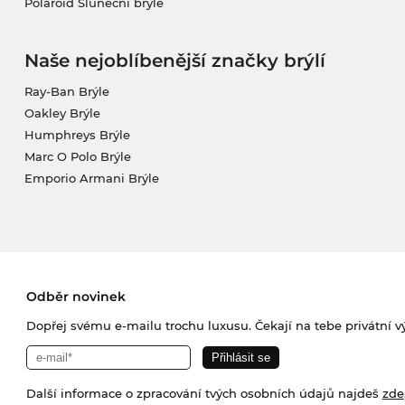
Polaroid Sluneční brýle
Naše nejoblíbenější značky brýlí
Ray-Ban Brýle
Oakley Brýle
Humphreys Brýle
Marc O Polo Brýle
Emporio Armani Brýle
Odběr novinek
Dopřej svému e-mailu trochu luxusu. Čekají na tebe privátní výp
Další informace o zpracování tvých osobních údajů najdeš
zde