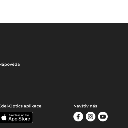
Nápověda
Edel-Optics aplikace
Navštiv nás