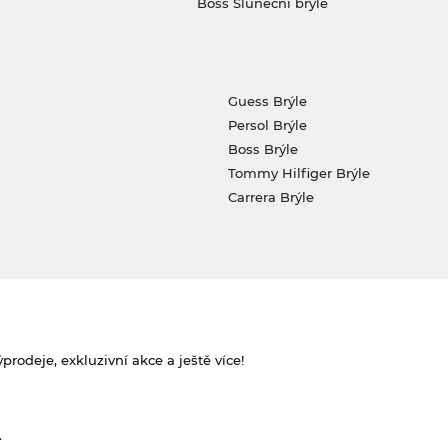
Boss Sluneční brýle
Guess Brýle
Persol Brýle
Boss Brýle
Tommy Hilfiger Brýle
Carrera Brýle
rodeje, exkluzivní akce a ještě více!
.