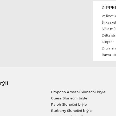
ZIPPE
Velikosti
Šířka ske
Šířka mů
Délka str
Diopter
Druh rám
Barva ob
rýlí
Emporio Armani Sluneční brýle
Guess Sluneční brýle
Ralph Sluneční brýle
Burberry Sluneční brýle