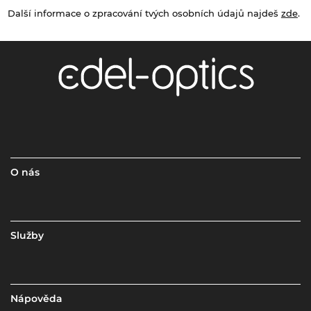
Další informace o zpracování tvých osobních údajů najdeš
zde
.
O nás
Služby
Nápověda