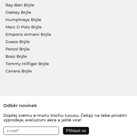
Ray-Ban Brýle
Oakley Brýle
Humphreys Brýle
Marc O Polo Brýle
Emporio Armani Brýle
Guess Brýle
Persol Brýle
Boss Brýle
Tommy Hilfiger Brýle
Carrera Brýle
Odběr novinek
Dopřej svému e-mailu trochu luxusu. Čekají na tebe privátní
výprodeje, exkluzivní akce a ještě více!