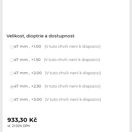
Velikost, dioptrie a dostupnost
47 mm , +1.00
(V tuto chvíli není k dispozici)
47 mm , +1.50
(V tuto chvíli není k dispozici)
47 mm , +2.00
(V tuto chvíli není k dispozici)
47 mm , +2.50
(V tuto chvíli není k dispozici)
47 mm , +3.00
(V tuto chvíli není k dispozici)
933,30
Kč
vč. 21.00% DPH.