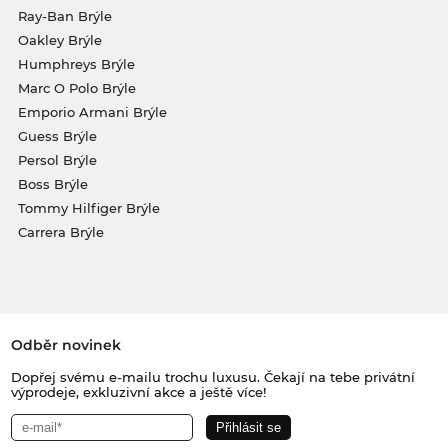
Ray-Ban Brýle
Oakley Brýle
Humphreys Brýle
Marc O Polo Brýle
Emporio Armani Brýle
Guess Brýle
Persol Brýle
Boss Brýle
Tommy Hilfiger Brýle
Carrera Brýle
Odběr novinek
Dopřej svému e-mailu trochu luxusu. Čekají na tebe privátní
výprodeje, exkluzivní akce a ještě více!