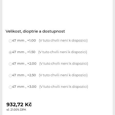
Velikost, dioptrie a dostupnost
47 mm , +1.00
(V tuto chvíli není k dispozici)
47 mm , +1.50
(V tuto chvíli není k dispozici)
47 mm , +2.00
(V tuto chvíli není k dispozici)
47 mm , +2.50
(V tuto chvíli není k dispozici)
47 mm , +3.00
(V tuto chvíli není k dispozici)
932,72
Kč
vč. 21.00% DPH.