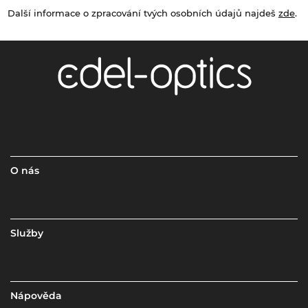
Další informace o zpracování tvých osobních údajů najdeš
zde
.
O nás
Služby
Nápověda