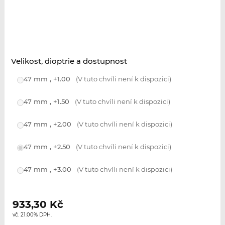
Velikost, dioptrie a dostupnost
47 mm , +1.00
(V tuto chvíli není k dispozici)
47 mm , +1.50
(V tuto chvíli není k dispozici)
47 mm , +2.00
(V tuto chvíli není k dispozici)
47 mm , +2.50
(V tuto chvíli není k dispozici)
47 mm , +3.00
(V tuto chvíli není k dispozici)
933,30
Kč
vč. 21.00% DPH.