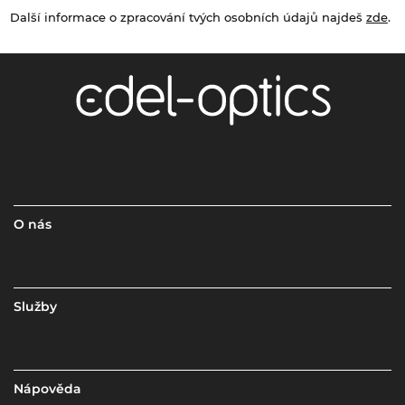
Další informace o zpracování tvých osobních údajů najdeš
zde
.
O nás
Služby
Nápověda