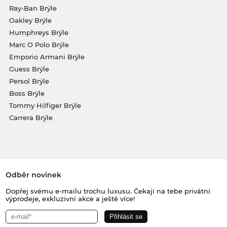
Ray-Ban Brýle
Oakley Brýle
Humphreys Brýle
Marc O Polo Brýle
Emporio Armani Brýle
Guess Brýle
Persol Brýle
Boss Brýle
Tommy Hilfiger Brýle
Carrera Brýle
Odběr novinek
Dopřej svému e-mailu trochu luxusu. Čekají na tebe privátní
výprodeje, exkluzivní akce a ještě více!