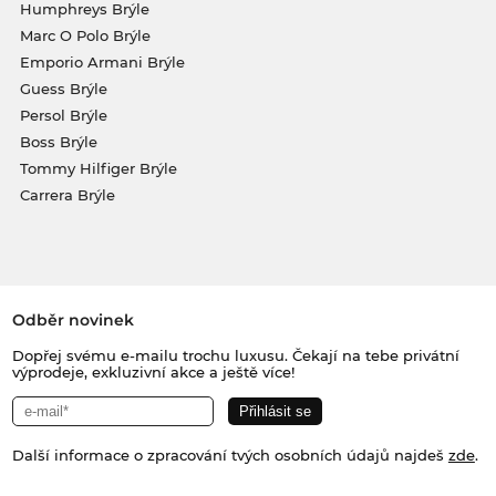
Humphreys Brýle
Marc O Polo Brýle
Emporio Armani Brýle
Guess Brýle
Persol Brýle
Boss Brýle
Tommy Hilfiger Brýle
Carrera Brýle
Odběr novinek
Dopřej svému e-mailu trochu luxusu. Čekají na tebe privátní
výprodeje, exkluzivní akce a ještě více!
Další informace o zpracování tvých osobních údajů najdeš
zde
.