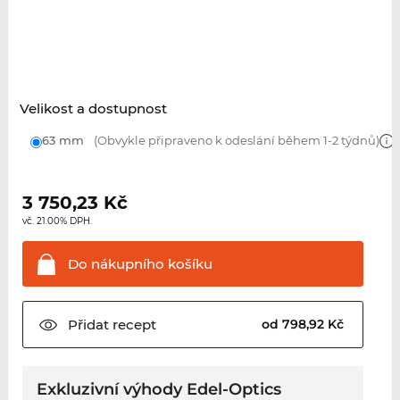
Velikost a dostupnost
63 mm
(Obvykle připraveno k odeslání během 1-2 týdnů)
3 750,23
Kč
vč. 21.00% DPH.
Do nákupního
košíku
Přidat
recept
od 798,92 Kč
Exkluzivní výhody Edel-Optics