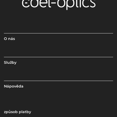
O nás
Služby
Nápověda
způsob platby