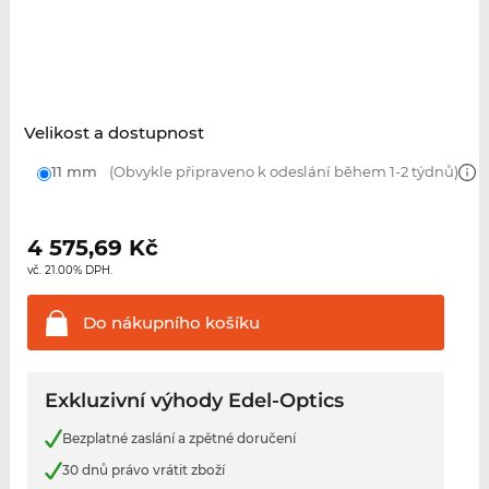
Velikost a dostupnost
11 mm
(Obvykle připraveno k odeslání během 1-2 týdnů)
4 575,69
Kč
vč. 21.00% DPH.
Do nákupního
košíku
Exkluzivní výhody Edel-Optics
Bezplatné zaslání a zpětné doručení
30 dnů právo vrátit zboží