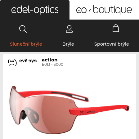
0
Sluneční brýle
Brýle
Sportovní brýle
action
E013 - 3000