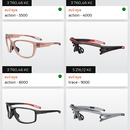
3 760,46 Kč
3 760,46 Kč
evil eye
evil eye
action - 5500
action - 4000
3 760,46 Kč
5 216,12 Kč
evil eye
evil eye
action - 6000
trace - 9000