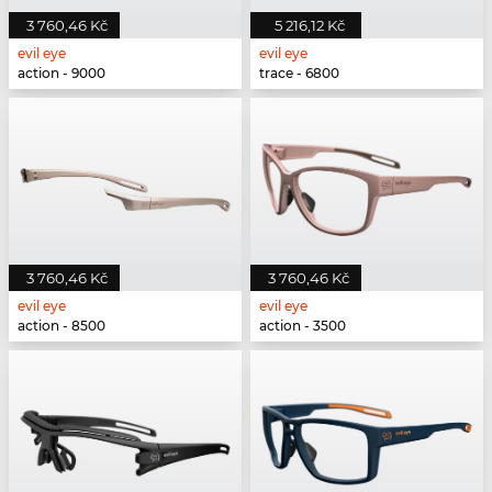
3 760,46 Kč
5 216,12 Kč
evil eye
evil eye
action - 9000
trace - 6800
3 760,46 Kč
3 760,46 Kč
evil eye
evil eye
action - 8500
action - 3500