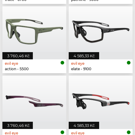
3 760,46 Kč
4 585,33 Kč
evil eye
evil eye
action - 5500
elate - 9100
3 760,46 Kč
4 585,33 Kč
evil eye
evil eye