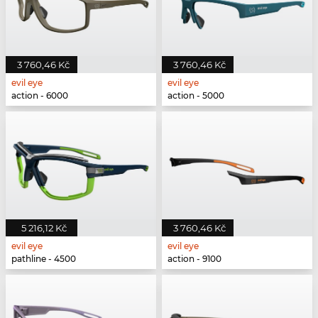
3 760,46 Kč
3 760,46 Kč
evil eye
evil eye
action - 6000
action - 5000
5 216,12 Kč
3 760,46 Kč
evil eye
evil eye
pathline - 4500
action - 9100