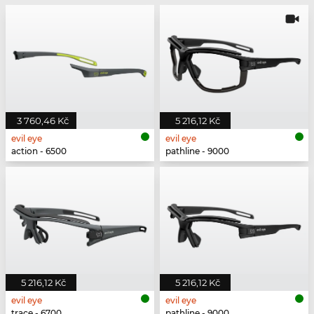
3 760,46 Kč
5 216,12 Kč
evil eye
evil eye
action - 6500
pathline - 9000
5 216,12 Kč
5 216,12 Kč
evil eye
evil eye
trace - 6700
pathline - 9000