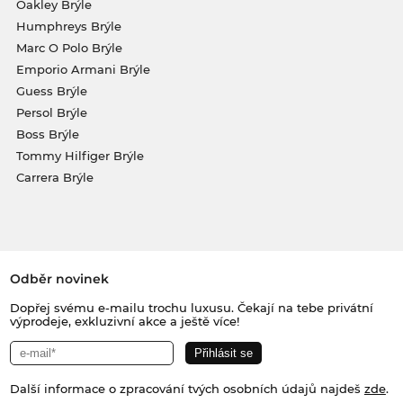
Oakley Brýle
Humphreys Brýle
Marc O Polo Brýle
Emporio Armani Brýle
Guess Brýle
Persol Brýle
Boss Brýle
Tommy Hilfiger Brýle
Carrera Brýle
Odběr novinek
Dopřej svému e-mailu trochu luxusu. Čekají na tebe privátní
výprodeje, exkluzivní akce a ještě více!
Další informace o zpracování tvých osobních údajů najdeš
zde
.