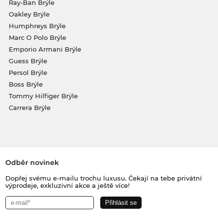
Ray-Ban Brýle
Oakley Brýle
Humphreys Brýle
Marc O Polo Brýle
Emporio Armani Brýle
Guess Brýle
Persol Brýle
Boss Brýle
Tommy Hilfiger Brýle
Carrera Brýle
Odběr novinek
Dopřej svému e-mailu trochu luxusu. Čekají na tebe privátní
výprodeje, exkluzivní akce a ještě více!