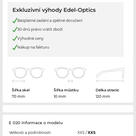
Exkluzivní výhody Edel-Optics
Bezplatné zaslání a zpětné doručení
30 dnů právo vrátit zboží
Výhodné ceny
Nákup na fakturu
Šířka skel
Šířka můstku
Délka stranic
70 mm
10 mm
120 mm
E 020 Informace o modelu
Velikosti a podrobnosti
XXS
/
XXS