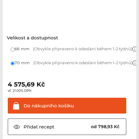
Velikost a dostupnost
66 mm
(Obvykle připraveno k odeslání během 1-2 týdnů)
70 mm
(Obvykle připraveno k odeslání během 1-2 týdnů)
4 575,69
Kč
vč. 21.00% DPH.
Do nákupního
košíku
Přidat
recept
od 798,93 Kč