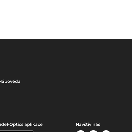
Nápověda
Edel-Optics aplikace
Navštiv nás