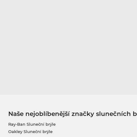
Naše nejoblíbenější značky slunečních b
Ray-Ban Sluneční brýle
Oakley Sluneční brýle