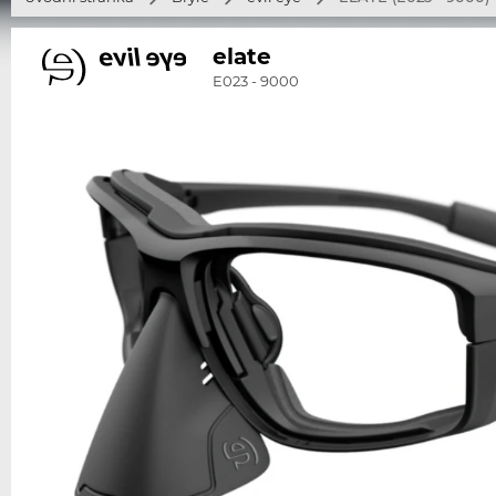
elate
E023 - 9000