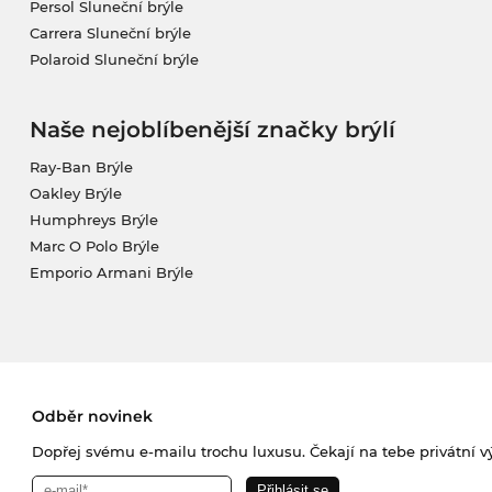
Persol Sluneční brýle
Carrera Sluneční brýle
Polaroid Sluneční brýle
Naše nejoblíbenější značky brýlí
Ray-Ban Brýle
Oakley Brýle
Humphreys Brýle
Marc O Polo Brýle
Emporio Armani Brýle
Odběr novinek
Dopřej svému e-mailu trochu luxusu. Čekají na tebe privátní výp