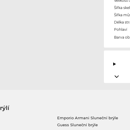
Velikosti
Šířka ske
Šířka mů
Délka str
Pohlaví
Barva ob
rýlí
Emporio Armani Sluneční brýle
Guess Sluneční brýle