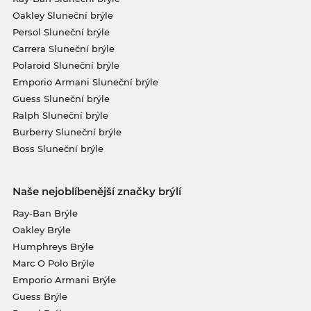
Oakley Sluneční brýle
Persol Sluneční brýle
Carrera Sluneční brýle
Polaroid Sluneční brýle
Emporio Armani Sluneční brýle
Guess Sluneční brýle
Ralph Sluneční brýle
Burberry Sluneční brýle
Boss Sluneční brýle
Naše nejoblíbenější značky brýlí
Ray-Ban Brýle
Oakley Brýle
Humphreys Brýle
Marc O Polo Brýle
Emporio Armani Brýle
Guess Brýle