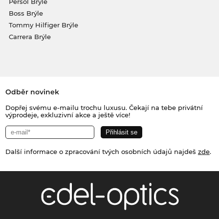
Persol Brýle
Boss Brýle
Tommy Hilfiger Brýle
Carrera Brýle
Odběr novinek
Dopřej svému e-mailu trochu luxusu. Čekají na tebe privátní
výprodeje, exkluzivní akce a ještě více!
Další informace o zpracování tvých osobních údajů najdeš
zde
.