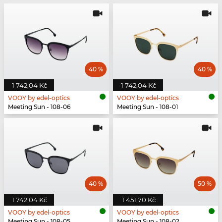
40 %
40 %
1 742,04 Kč
1 742,04 Kč
VOOY by edel-optics
VOOY by edel-optics
Meeting Sun - 108-06
Meeting Sun - 108-01
40 %
50 %
1 742,04 Kč
1 451,70 Kč
VOOY by edel-optics
VOOY by edel-optics
Meeting Sun - 108-05
Meeting Sun - 108-02