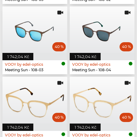
40 %
40 %
1 742,04 Kč
1 742,04 Kč
VOOY by edel-optics
VOOY by edel-optics
Meeting Sun - 108-03
Meeting Sun - 108-04
40 %
40 %
1 742,04 Kč
1 742,04 Kč
VOOY by edel-optics
VOOY by edel-optics