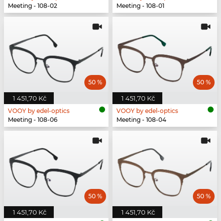
Meeting - 108-02
Meeting - 108-01
50 %
50 %
1 451,70 Kč
1 451,70 Kč
VOOY by edel-optics
VOOY by edel-optics
Meeting - 108-06
Meeting - 108-04
50 %
50 %
1 451,70 Kč
1 451,70 Kč