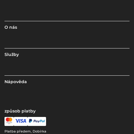
O nás
Služby
Nápověda
způsob platby
Platba předem, Dobírka