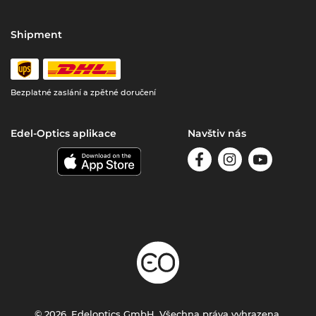
Shipment
Bezplatné zaslání a zpětné doručení
Edel-Optics aplikace
Navštiv nás
© 2026, Edeloptics GmbH. Všechna práva vyhrazena.