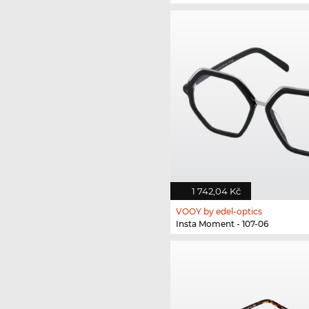
1 742,04 Kč
VOOY by edel-optics
Insta Moment - 107-06