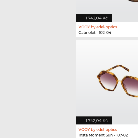
1 742,04 Kč
VOOY by edel-optics
Cabriolet - 102-04
1 742,04 Kč
VOOY by edel-optics
Insta Moment Sun - 107-02