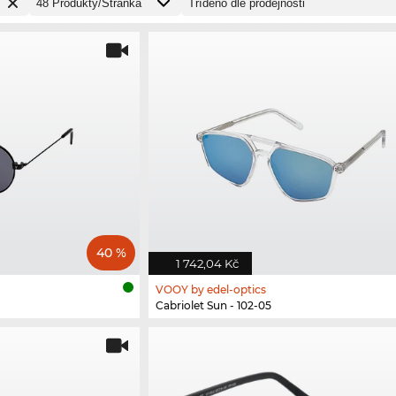
40 %
1 742,04 Kč
VOOY by edel-optics
Cabriolet Sun - 102-05