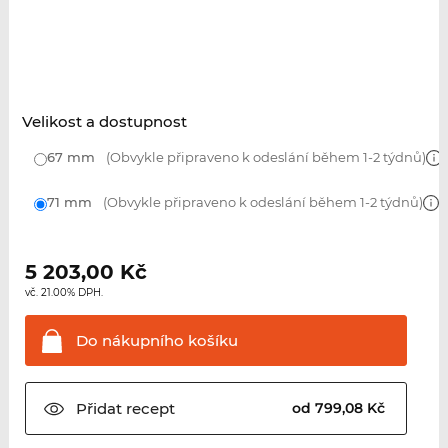
Velikost a dostupnost
67 mm
(Obvykle připraveno k odeslání během 1-2 týdnů)
71 mm
(Obvykle připraveno k odeslání během 1-2 týdnů)
5 203,00
Kč
vč. 21.00% DPH.
Do nákupního
košíku
Přidat
recept
od 799,08 Kč