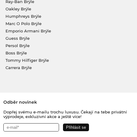
Ray-Ban Brýle
Oakley Brýle
Humphreys Brýle
Marc O Polo Brýle
Emporio Armani Brýle
Guess Brýle
Persol Brýle
Boss Brýle
Tommy Hilfiger Brýle
Carrera Brýle
Odběr novinek
Dopřej svému e-mailu trochu luxusu. Čekají na tebe privátní
výprodeje, exkluzivní akce a ještě více!