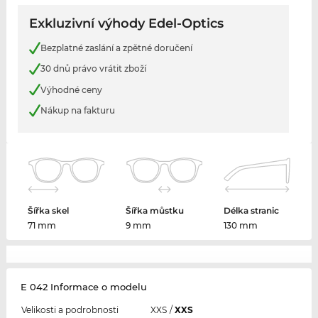
Exkluzivní výhody Edel-Optics
Bezplatné zaslání a zpětné doručení
30 dnů právo vrátit zboží
Výhodné ceny
Nákup na fakturu
Šířka skel
Šířka můstku
Délka stranic
71 mm
9 mm
130 mm
E 042 Informace o modelu
Velikosti a podrobnosti
XXS
/
XXS