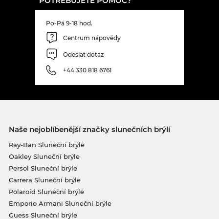
POTŘEBUJETE POMOC?
Po-Pá 9-18 hod.
Centrum nápovědy
Odeslat dotaz
+44 330 818 6761
Naše nejoblíbenější značky slunečních brýlí
Ray-Ban Sluneční brýle
Oakley Sluneční brýle
Persol Sluneční brýle
Carrera Sluneční brýle
Polaroid Sluneční brýle
Emporio Armani Sluneční brýle
Guess Sluneční brýle