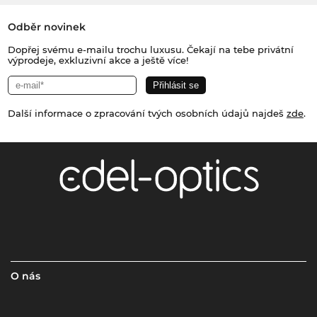
Odběr novinek
Dopřej svému e-mailu trochu luxusu. Čekají na tebe privátní
výprodeje, exkluzivní akce a ještě více!
Další informace o zpracování tvých osobních údajů najdeš
zde
.
O nás