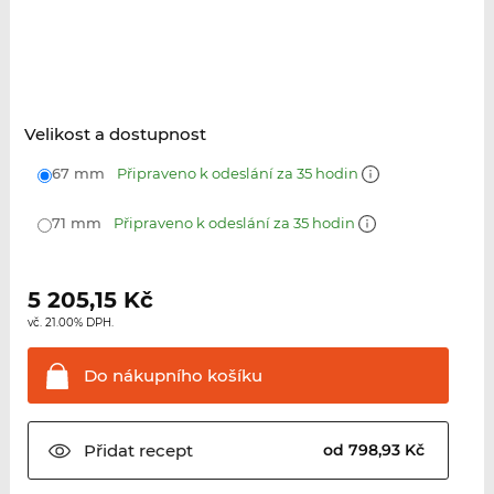
Velikost a dostupnost
67 mm
Připraveno k odeslání za 35 hodin
71 mm
Připraveno k odeslání za 35 hodin
5 205,15
Kč
vč. 21.00% DPH.
Do nákupního
košíku
Přidat
recept
od 798,93 Kč