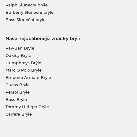
Ralph Sluneční brýle
Burberry Sluneční brýle
Boss Sluneční brýle
Naše nejoblíbenější značky brýlí
Ray-Ban Brýle
Oakley Brýle
Humphreys Brýle
Marc O Polo Brýle
Emporio Armani Brýle
Guess Brýle
Persol Brýle
Boss Brýle
Tommy Hilfiger Brýle
Carrera Brýle