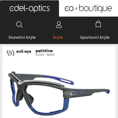
0
Sluneční brýle
Brýle
Sportovní brýle
pathline
E049 - 6600