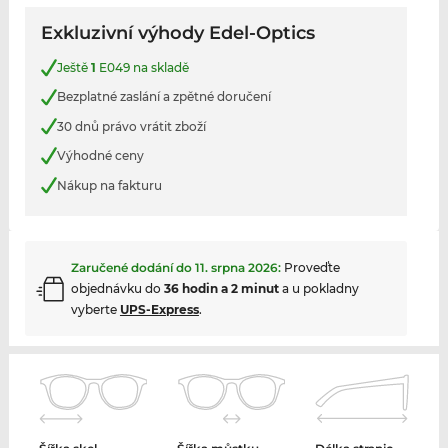
Exkluzivní výhody Edel-Optics
Ještě
1
E049 na skladě
Bezplatné zaslání a zpětné doručení
30 dnů právo vrátit zboží
Výhodné ceny
Nákup na fakturu
Zaručené dodání do
11. srpna 2026
:
Proveďte
objednávku do
36 hodin a 2 minut
a u pokladny
vyberte
UPS-Express
.