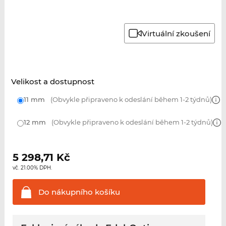
Virtuální zkoušení
Velikost a dostupnost
11 mm
(Obvykle připraveno k odeslání během 1-2 týdnů)
12 mm
(Obvykle připraveno k odeslání během 1-2 týdnů)
5 298,71
Kč
vč. 21.00% DPH.
Do nákupního
košíku