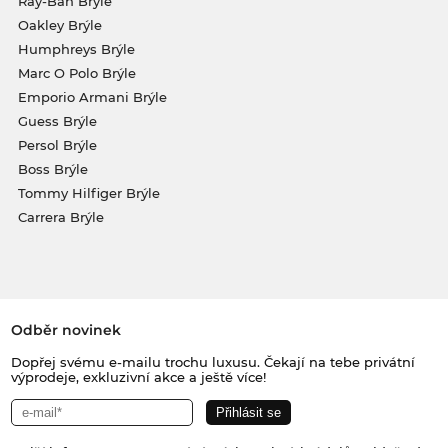
Ray-Ban Brýle
Oakley Brýle
Humphreys Brýle
Marc O Polo Brýle
Emporio Armani Brýle
Guess Brýle
Persol Brýle
Boss Brýle
Tommy Hilfiger Brýle
Carrera Brýle
Odběr novinek
Dopřej svému e-mailu trochu luxusu. Čekají na tebe privátní
výprodeje, exkluzivní akce a ještě více!