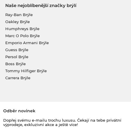
Naše nejoblíbenější značky brýlí
Ray-Ban Brýle
Oakley Brýle
Humphreys Brýle
Marc O Polo Brýle
Emporio Armani Brýle
Guess Brýle
Persol Brýle
Boss Brýle
Tommy Hilfiger Brýle
Carrera Brýle
Odběr novinek
Dopřej svému e-mailu trochu luxusu. Čekají na tebe privátní
výprodeje, exkluzivní akce a ještě více!