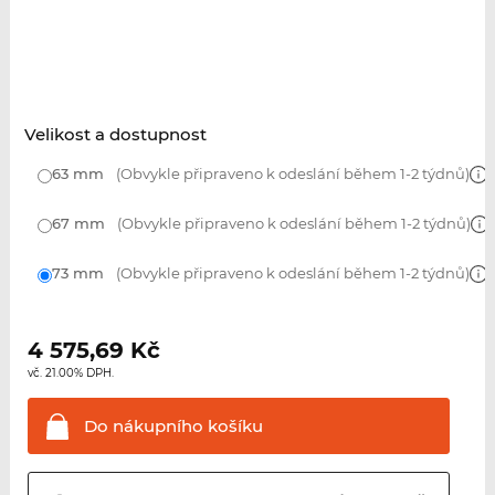
Velikost a dostupnost
63 mm
(Obvykle připraveno k odeslání během 1-2 týdnů)
67 mm
(Obvykle připraveno k odeslání během 1-2 týdnů)
73 mm
(Obvykle připraveno k odeslání během 1-2 týdnů)
4 575,69
Kč
vč. 21.00% DPH.
Do nákupního
košíku