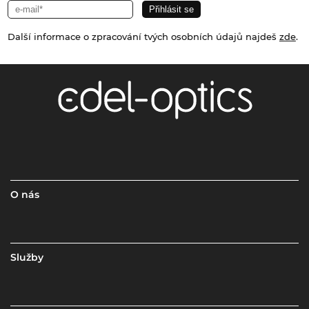
Další informace o zpracování tvých osobních údajů najdeš
zde
.
O nás
Služby