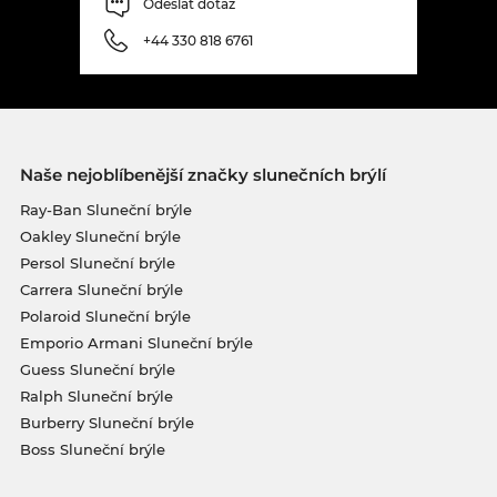
Odeslat dotaz
+44 330 818 6761
Naše nejoblíbenější značky slunečních brýlí
Ray-Ban Sluneční brýle
Oakley Sluneční brýle
Persol Sluneční brýle
Carrera Sluneční brýle
Polaroid Sluneční brýle
Emporio Armani Sluneční brýle
Guess Sluneční brýle
Ralph Sluneční brýle
Burberry Sluneční brýle
Boss Sluneční brýle