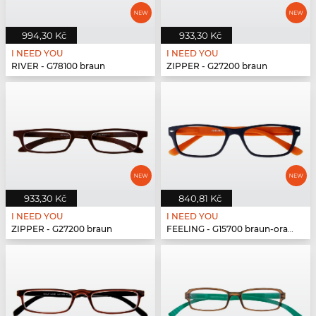
994,30 Kč
933,30 Kč
I NEED YOU
I NEED YOU
RIVER - G78100 braun
ZIPPER - G27200 braun
933,30 Kč
840,81 Kč
I NEED YOU
I NEED YOU
ZIPPER - G27200 braun
FEELING - G15700 braun-orange