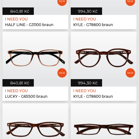
840,81 Kč
994,30 Kč
I NEED YOU
I NEED YOU
HALF LINE - G31100 braun
KYLE - G78600 braun
840,81 Kč
994,30 Kč
I NEED YOU
I NEED YOU
LUCKY - G65500 braun
KYLE - G78600 braun