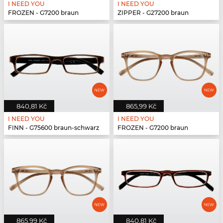
I NEED YOU
I NEED YOU
FROZEN - G7200 braun
ZIPPER - G27200 braun
840,81 Kč
865,99 Kč
I NEED YOU
I NEED YOU
FINN - G75600 braun-schwarz
FROZEN - G7200 braun
865,99 Kč
840,81 Kč