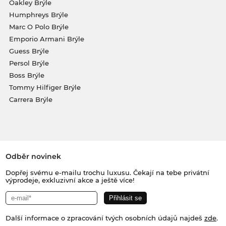
Oakley Brýle
Humphreys Brýle
Marc O Polo Brýle
Emporio Armani Brýle
Guess Brýle
Persol Brýle
Boss Brýle
Tommy Hilfiger Brýle
Carrera Brýle
Odběr novinek
Dopřej svému e-mailu trochu luxusu. Čekají na tebe privátní
výprodeje, exkluzivní akce a ještě více!
Další informace o zpracování tvých osobních údajů najdeš
zde
.