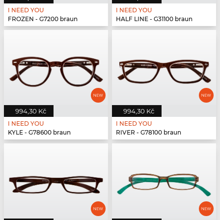
I NEED YOU
I NEED YOU
FROZEN - G7200 braun
HALF LINE - G31100 braun
994,30 Kč
994,30 Kč
I NEED YOU
I NEED YOU
KYLE - G78600 braun
RIVER - G78100 braun