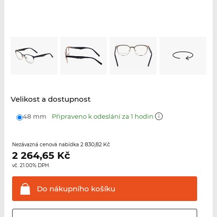
Velikost a dostupnost
48 mm
Připraveno k odeslání za 1 hodin
2 830,82 Kč
Nezávazná cenová nabídka
2 264,65
Kč
vč. 21.00% DPH.
Do nákupního
košíku