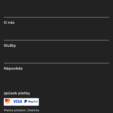
O nás
Služby
Nápověda
způsob platby
Platba předem, Dobírka