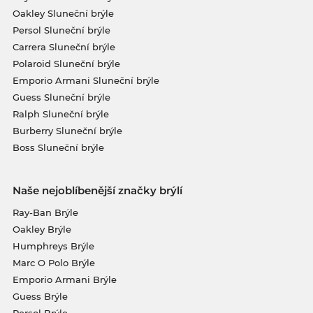
Oakley Sluneční brýle
Persol Sluneční brýle
Carrera Sluneční brýle
Polaroid Sluneční brýle
Emporio Armani Sluneční brýle
Guess Sluneční brýle
Ralph Sluneční brýle
Burberry Sluneční brýle
Boss Sluneční brýle
Naše nejoblíbenější značky brýlí
Ray-Ban Brýle
Oakley Brýle
Humphreys Brýle
Marc O Polo Brýle
Emporio Armani Brýle
Guess Brýle