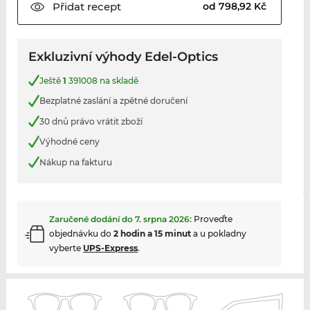
Přidat
recept
od 798,92 Kč
Exkluzivní výhody Edel-Optics
Ještě
1
391008 na skladě
Bezplatné zaslání a zpětné doručení
30 dnů právo vrátit zboží
Výhodné ceny
Nákup na fakturu
Zaručené dodání do
7. srpna 2026
:
Proveďte
objednávku do
2 hodin a 15 minut
a u pokladny
vyberte
UPS-Express
.