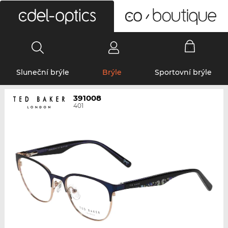
0
Sluneční brýle
Brýle
Sportovní brýle
391008
401