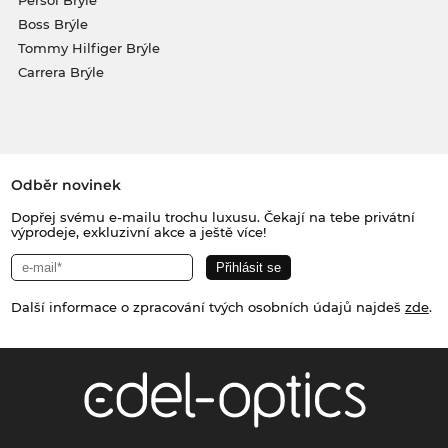
Persol Brýle
Boss Brýle
Tommy Hilfiger Brýle
Carrera Brýle
Odběr novinek
Dopřej svému e-mailu trochu luxusu. Čekají na tebe privátní
výprodeje, exkluzivní akce a ještě více!
Další informace o zpracování tvých osobních údajů najdeš
zde
.