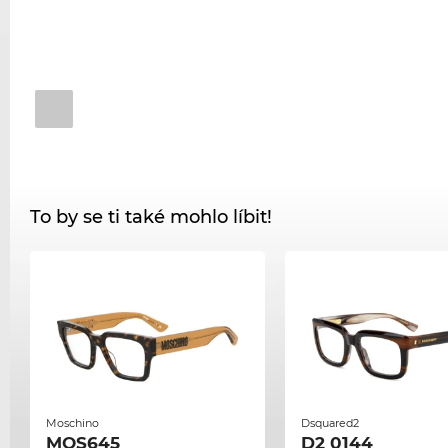
To by se ti také mohlo líbit!
Moschino
Dsquared2
MOS645
D2 0144