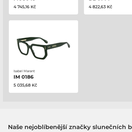
4 745,16 Kč
4 822,63 Kč
Isabel Marant
IM 0186
5 035,68 Kč
Naše nejoblíbenější značky slunečních b