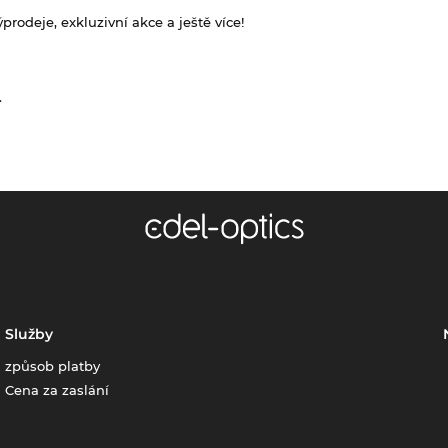
rodeje, exkluzivní akce a ještě více!
.
Služby
způsob platby
Cena za zaslání