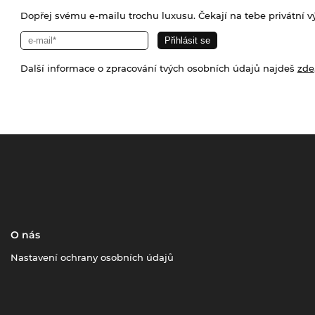
Dopřej svému e-mailu trochu luxusu. Čekají na tebe privátní výp
Další informace o zpracování tvých osobních údajů najdeš
zde
O nás
Nastavení ochrany osobních údajů