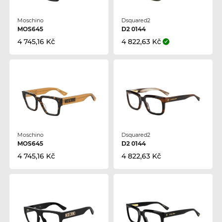
Moschino
Dsquared2
MOS645
D2 0144
4 745,16 Kč
4 822,63 Kč
Moschino
Dsquared2
MOS645
D2 0144
4 745,16 Kč
4 822,63 Kč