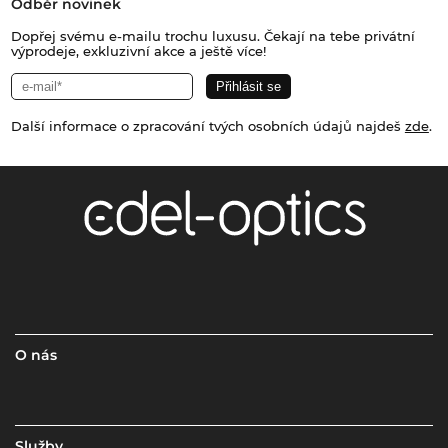
Odběr novinek
Dopřej svému e-mailu trochu luxusu. Čekají na tebe privátní
výprodeje, exkluzivní akce a ještě více!
Další informace o zpracování tvých osobních údajů najdeš
zde
.
O nás
Služby