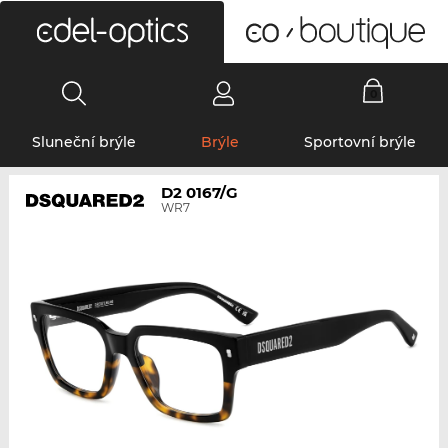
0
Sluneční brýle
Brýle
Sportovní brýle
D2 0167/G
WR7