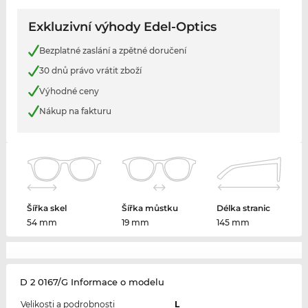
Exkluzivní výhody Edel-Optics
Bezplatné zaslání a zpětné doručení
30 dnů právo vrátit zboží
Výhodné ceny
Nákup na fakturu
Šířka skel
Šířka můstku
Délka stranic
54 mm
19 mm
145 mm
D 2 0167/G Informace o modelu
Velikosti a podrobnosti
L