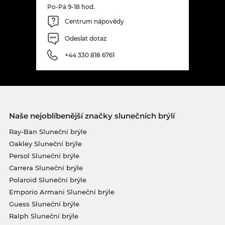
Po-Pá 9-18 hod.
Centrum nápovědy
Odeslat dotaz
+44 330 818 6761
Naše nejoblíbenější značky slunečních brýlí
Ray-Ban Sluneční brýle
Oakley Sluneční brýle
Persol Sluneční brýle
Carrera Sluneční brýle
Polaroid Sluneční brýle
Emporio Armani Sluneční brýle
Guess Sluneční brýle
Ralph Sluneční brýle