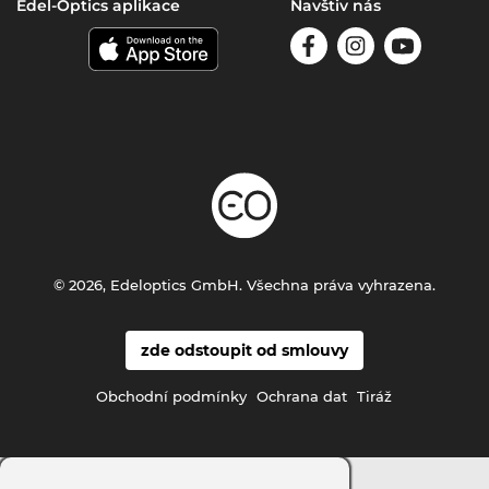
Edel-Optics aplikace
Navštiv nás
© 2026, Edeloptics GmbH. Všechna práva vyhrazena.
zde odstoupit od smlouvy
Obchodní podmínky
Ochrana dat
Tiráž