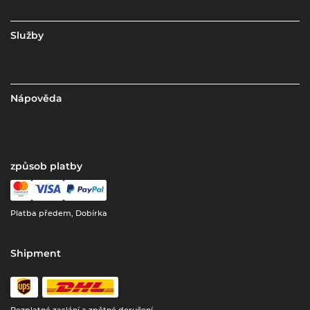
Služby
Nápověda
způsob platby
Platba předem, Dobírka
Shipment
Bezplatné zaslání a zpětné doručení