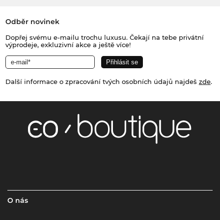
Odběr novinek
Dopřej svému e-mailu trochu luxusu. Čekají na tebe privátní
výprodeje, exkluzivní akce a ještě více!
Další informace o zpracování tvých osobních údajů najdeš
zde
.
O nás