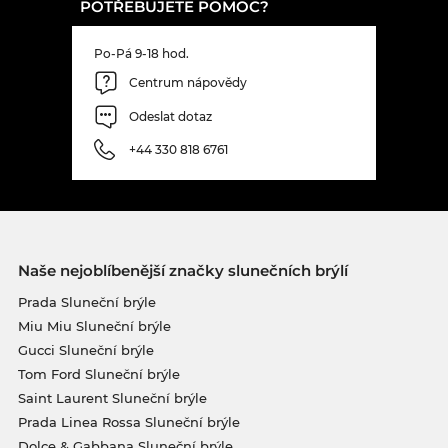
POTŘEBUJETE POMOC?
Po-Pá 9-18 hod.
Centrum nápovědy
Odeslat dotaz
+44 330 818 6761
Naše nejoblíbenější značky slunečních brýlí
Prada Sluneční brýle
Miu Miu Sluneční brýle
Gucci Sluneční brýle
Tom Ford Sluneční brýle
Saint Laurent Sluneční brýle
Prada Linea Rossa Sluneční brýle
Dolce & Gabbana Sluneční brýle