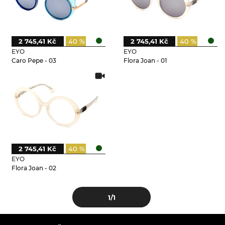
2 745,41 Kč
40 %
2 745,41 Kč
40 %
EYO
EYO
Caro Pepe - 03
Flora Joan - 01
2 745,41 Kč
40 %
EYO
Flora Joan - 02
1
/1