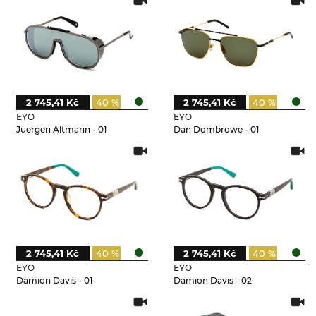
2 745,41 Kč
40 %
2 745,41 Kč
40 %
EYO
EYO
Juergen Altmann - 01
Dan Dombrowe - 01
2 745,41 Kč
40 %
2 745,41 Kč
40 %
EYO
EYO
Damion Davis - 01
Damion Davis - 02