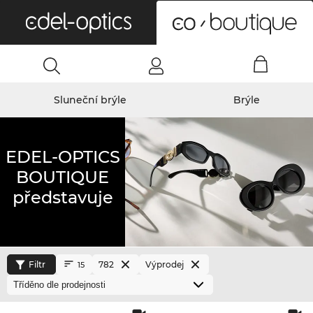
0
Sluneční brýle
Brýle
EDEL-OPTICS
BOUTIQUE
představuje
Filtr
782
Výprodej
15