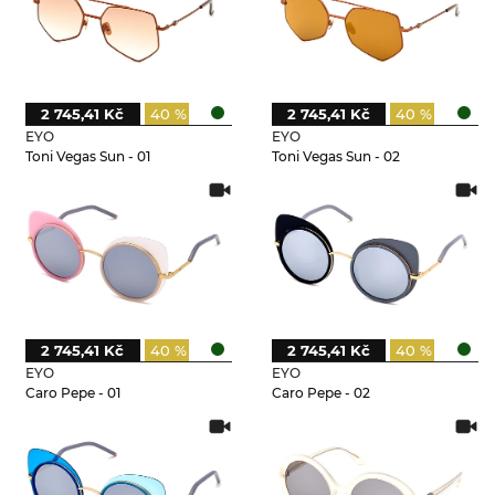
2 745,41 Kč
40 %
2 745,41 Kč
40 %
EYO
EYO
Toni Vegas Sun - 01
Toni Vegas Sun - 02
2 745,41 Kč
40 %
2 745,41 Kč
40 %
EYO
EYO
Caro Pepe - 01
Caro Pepe - 02